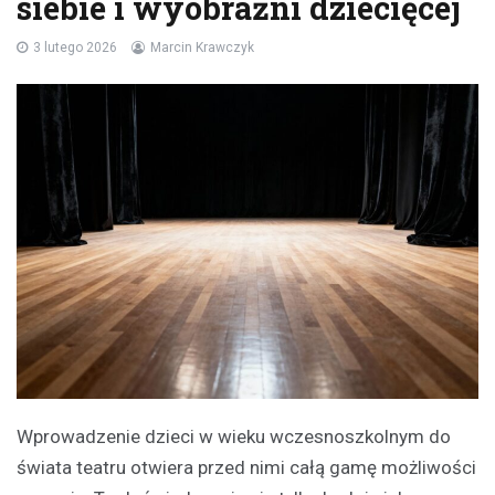
siebie i wyobraźni dziecięcej
3 lutego 2026
Marcin Krawczyk
Wprowadzenie dzieci w wieku wczesnoszkolnym do
świata teatru otwiera przed nimi całą gamę możliwości