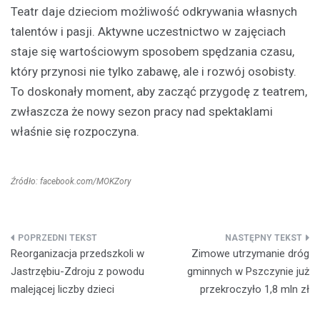
Teatr daje dzieciom możliwość odkrywania własnych
talentów i pasji. Aktywne uczestnictwo w zajęciach
staje się wartościowym sposobem spędzania czasu,
który przynosi nie tylko zabawę, ale i rozwój osobisty.
To doskonały moment, aby zacząć przygodę z teatrem,
zwłaszcza że nowy sezon pracy nad spektaklami
właśnie się rozpoczyna.
Źródło: facebook.com/MOKZory
Nawigacja
Reorganizacja przedszkoli w
Zimowe utrzymanie dróg
wpisu
Jastrzębiu-Zdroju z powodu
gminnych w Pszczynie już
malejącej liczby dzieci
przekroczyło 1,8 mln zł