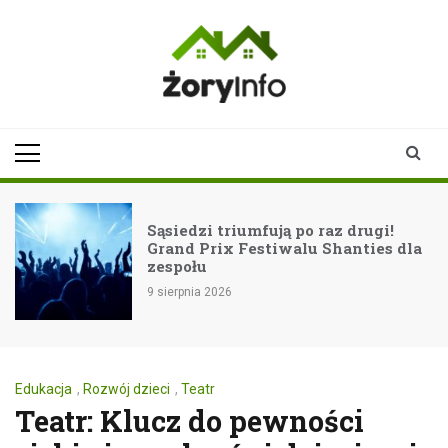
Skip
to
content
zoryinfo.pl
najnowsze
informacje dla
mieszkańców
Żor
o raz drugi!
Letni koncert Darii ze 
lu Shanties dla
rybnickim Kampusie!
8 sierpnia 2026
Edukacja
,
Rozwój dzieci
,
Teatr
Teatr: Klucz do pewności