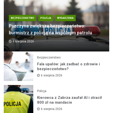
BEZPIECZEŃSTWO
POLICJA
WYDARZENIA
Pszczyna zwiększa bezpieczeństwo:
burmistrz z policją na wspólnym patrolu
6 sierpnia 2026
Bezpieczeństwo
Fala upałów: jak zadbać o zdrowie i
bezpieczeństwo?
6 sierpnia 2026
Policja
Kierowca z Zabrza zaufał AI i stracił
800 zł na mandacie
6 sierpnia 2026