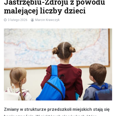
Jastrzębiu-Zdroju z powodu
malejącej liczby dzieci
3 lutego 2026
Marcin Krawczyk
Zmiany w strukturze przedszkoli miejskich stają się