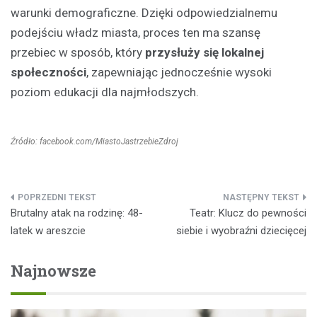
warunki demograficzne. Dzięki odpowiedzialnemu
podejściu władz miasta, proces ten ma szansę
przebiec w sposób, który
przysłuży się lokalnej
społeczności
, zapewniając jednocześnie wysoki
poziom edukacji dla najmłodszych.
Źródło: facebook.com/MiastoJastrzebieZdroj
Nawigacja
Brutalny atak na rodzinę: 48-
Teatr: Klucz do pewności
wpisu
latek w areszcie
siebie i wyobraźni dziecięcej
Najnowsze