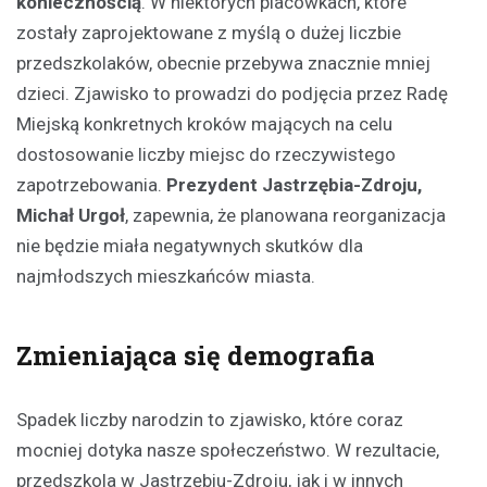
koniecznością
. W niektórych placówkach, które
zostały zaprojektowane z myślą o dużej liczbie
przedszkolaków, obecnie przebywa znacznie mniej
dzieci. Zjawisko to prowadzi do podjęcia przez Radę
Miejską konkretnych kroków mających na celu
dostosowanie liczby miejsc do rzeczywistego
zapotrzebowania.
Prezydent Jastrzębia-Zdroju,
Michał Urgoł
, zapewnia, że planowana reorganizacja
nie będzie miała negatywnych skutków dla
najmłodszych mieszkańców miasta.
Zmieniająca się demografia
Spadek liczby narodzin to zjawisko, które coraz
mocniej dotyka nasze społeczeństwo. W rezultacie,
przedszkola w Jastrzębiu-Zdroju, jak i w innych