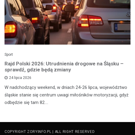
Sport
Rajd Polski 2026: Utrudnienia drogowe na Śląsku –
sprawdź, gdzie będą zmiany
24 lipca 2026
W nadchodzący weekend, w dniach 24-26 lipca, województwo
śląskie stanie się centrum uwagi miłośników motoryzacji, gdyż
odbędzie się tam 82.…
COPYRIGHT ZORYINFO.PL | ALL RIGHT RESERVED