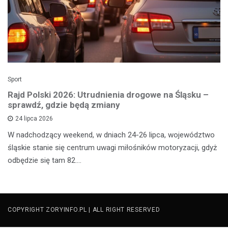
Sport
Rajd Polski 2026: Utrudnienia drogowe na Śląsku –
sprawdź, gdzie będą zmiany
24 lipca 2026
W nadchodzący weekend, w dniach 24-26 lipca, województwo
śląskie stanie się centrum uwagi miłośników motoryzacji, gdyż
odbędzie się tam 82.…
COPYRIGHT ZORYINFO.PL | ALL RIGHT RESERVED