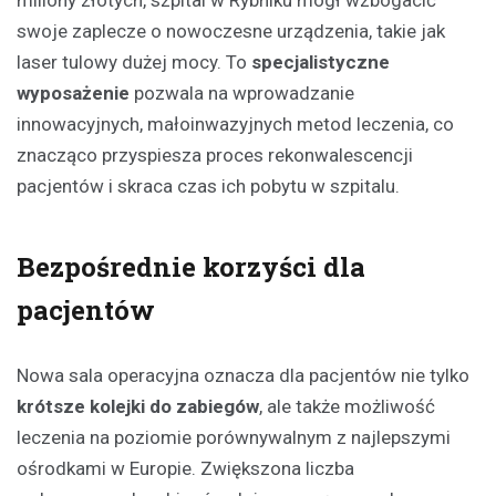
miliony złotych, szpital w Rybniku mógł wzbogacić
swoje zaplecze o nowoczesne urządzenia, takie jak
laser tulowy dużej mocy. To
specjalistyczne
wyposażenie
pozwala na wprowadzanie
innowacyjnych, małoinwazyjnych metod leczenia, co
znacząco przyspiesza proces rekonwalescencji
pacjentów i skraca czas ich pobytu w szpitalu.
Bezpośrednie korzyści dla
pacjentów
Nowa sala operacyjna oznacza dla pacjentów nie tylko
krótsze kolejki do zabiegów
, ale także możliwość
leczenia na poziomie porównywalnym z najlepszymi
ośrodkami w Europie. Zwiększona liczba