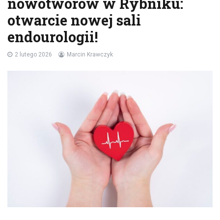
nowotworów w Rybniku:
otwarcie nowej sali
endourologii!
2 lutego 2026
Marcin Krawczyk