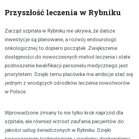
Przyszłość leczenia w Rybniku
Zarząd szpitala w Rybniku nie ukrywa, że dalsze
inwestycje są planowane, a rozwój endourologii
onkologicznej to dopiero początek. Zwiększenie
dostępności do nowoczesnych metod leczenia i stałe
podnoszenie kwalifikacji personelu medycznego jest
priorytetem. Dzięki temu placówka ma ambicje stać się
jednym z wiodących ośrodków leczenia nowotworów
w Polsce.
Wprowadzone zmiany to nie tylko krok naprzód dla
szpitala, ale również wzrost zaufania pacjentów do
jakości usług świadczonych w Rybniku. Dzięki
nowoczesnym technologiom i ciągłemu doskonaleniu