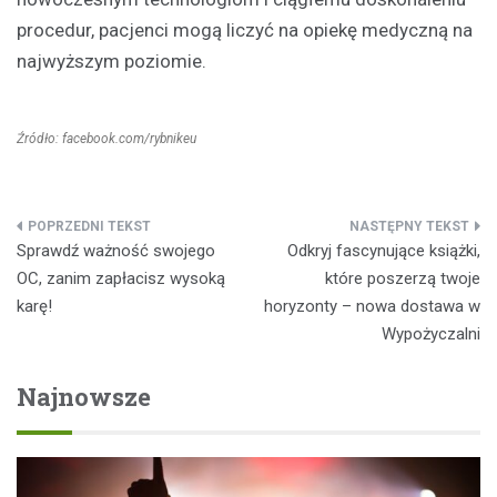
procedur, pacjenci mogą liczyć na opiekę medyczną na
najwyższym poziomie.
Źródło: facebook.com/rybnikeu
Nawigacja
Sprawdź ważność swojego
Odkryj fascynujące książki,
wpisu
OC, zanim zapłacisz wysoką
które poszerzą twoje
karę!
horyzonty – nowa dostawa w
Wypożyczalni
Najnowsze