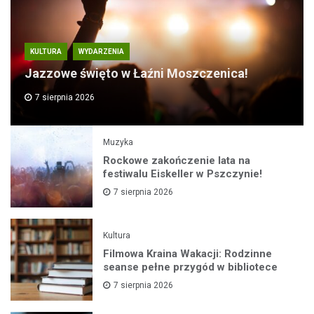
KULTURA
WYDARZENIA
Jazzowe święto w Łaźni Moszczenica!
7 sierpnia 2026
Muzyka
Rockowe zakończenie lata na
festiwalu Eiskeller w Pszczynie!
7 sierpnia 2026
Kultura
Filmowa Kraina Wakacji: Rodzinne
seanse pełne przygód w bibliotece
7 sierpnia 2026