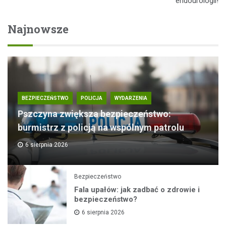
endourologii!
Najnowsze
BEZPIECZEŃSTWO
POLICJA
WYDARZENIA
Pszczyna zwiększa bezpieczeństwo:
burmistrz z policją na wspólnym patrolu
6 sierpnia 2026
Bezpieczeństwo
Fala upałów: jak zadbać o zdrowie i
bezpieczeństwo?
6 sierpnia 2026