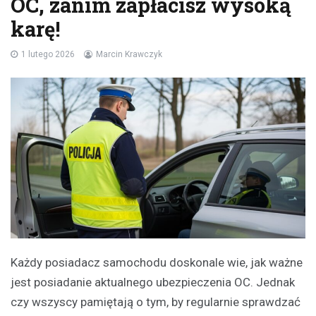
OC, zanim zapłacisz wysoką
karę!
1 lutego 2026
Marcin Krawczyk
Każdy posiadacz samochodu doskonale wie, jak ważne
jest posiadanie aktualnego ubezpieczenia OC. Jednak
czy wszyscy pamiętają o tym, by regularnie sprawdzać