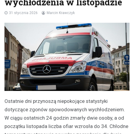
wychłodzenia w listopadzie
31 stycznia 2026
Marcin Krawczyk
Ostatnie dni przynoszą niepokojące statystyki
dotyczące zgonów spowodowanych wychłodzeniem.
W ciągu ostatnich 24 godzin zmarły dwie osoby, a od
początku listopada liczba ofiar wzrosła do 34. Chłodne