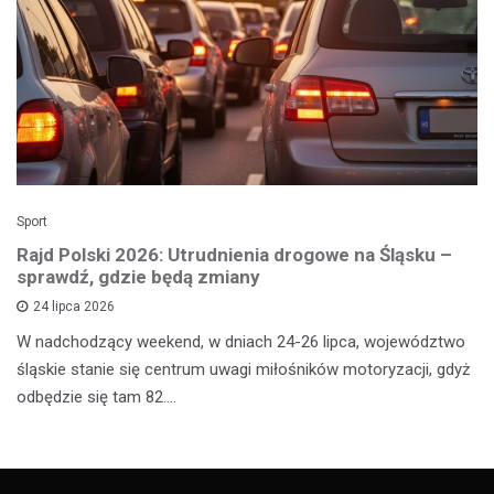
Sport
Rajd Polski 2026: Utrudnienia drogowe na Śląsku –
sprawdź, gdzie będą zmiany
24 lipca 2026
W nadchodzący weekend, w dniach 24-26 lipca, województwo
śląskie stanie się centrum uwagi miłośników motoryzacji, gdyż
odbędzie się tam 82.…