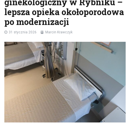
ginekologiczny w Rybniku –
lepsza opieka okołoporodowa
po modernizacji
31 stycznia 2026
Marcin Krawczyk