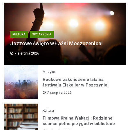
KULTURA
WYDARZENIA
Jazzowe święto w Łaźni Moszczenica!
7 sierpnia 2026
Muzyka
Rockowe zakończenie lata na
festiwalu Eiskeller w Pszczynie!
7 sierpnia 2026
Kultura
Filmowa Kraina Wakacji: Rodzinne
seanse pełne przygód w bibliotece