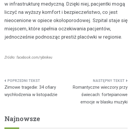
w infrastrukturę medyczną. Dzięki niej, pacjentki mogą
liczyć na wyższy komfort i bezpieczeństwo, co jest
nieocenione w opiece okołoporodowej. Szpital staje się
miejscem, które spełnia oczekiwania pacjentów,
jednocześnie podnosząc prestiż placówki w regionie.
Źródło: facebook.com/rybnikeu
Nawigacja
Zimowe tragedie: 34 ofiary
Romantyczne wieczory przy
wpisu
wychłodzenia w listopadzie
świecach: fortepianowe
emocje w blasku muzyki
Najnowsze