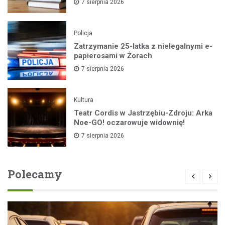
7 sierpnia 2026
Policja
Zatrzymanie 25-latka z nielegalnymi e-
papierosami w Żorach
7 sierpnia 2026
Kultura
Teatr Cordis w Jastrzębiu-Zdroju: Arka
Noe-GO! oczarowuje widownię!
7 sierpnia 2026
Polecamy