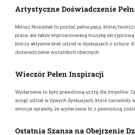
Artystyczne Doświadczenie Pełne
Miłosz Nosiadek to postać pełna pasji, której twórc
prace, ale także improwizowaną muzykę skrzypcową.
którzy aktywnie brali udział w dyskusjach o sztuce
doświadczenie wszystkich obecnych.
Wieczór Pełen Inspiracji
Wydarzenie to było prawdziwą ucztą dla zmysłów. Op
wziąć udział w żywych dyskusjach, które zacieśniły 
emocje sprawiły, że wydarzenie to z pewnością zost
Ostatnia Szansa na Obejrzenie Dz