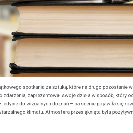
ątkowego spotkania ze sztuką, które na długo pozostanie w
o zdarzenia, zaprezentował swoje dzieła w sposób, który o
 jedynie do wizualnych doznań – na scenie pojawiła się rów
tarzalnego klimatu. Atmosfera przesiąknięta była pozytyw