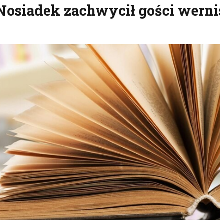
 Nosiadek zachwycił gości wern