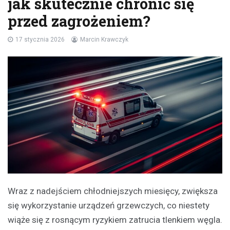
jak skutecznie chronić się
przed zagrożeniem?
17 stycznia 2026
Marcin Krawczyk
Wraz z nadejściem chłodniejszych miesięcy, zwiększa
się wykorzystanie urządzeń grzewczych, co niestety
wiąże się z rosnącym ryzykiem zatrucia tlenkiem węgla.