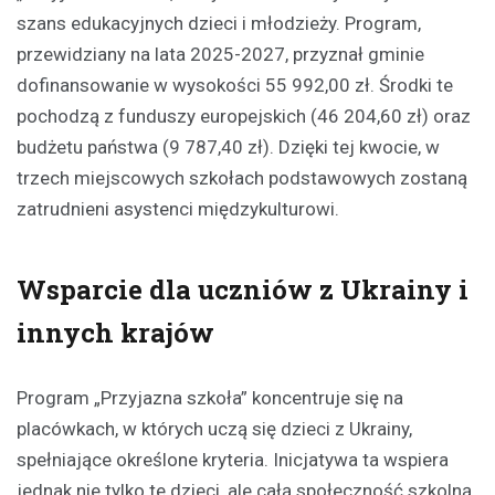
szans edukacyjnych dzieci i młodzieży. Program,
przewidziany na lata 2025-2027, przyznał gminie
dofinansowanie w wysokości 55 992,00 zł. Środki te
pochodzą z funduszy europejskich (46 204,60 zł) oraz
budżetu państwa (9 787,40 zł). Dzięki tej kwocie, w
trzech miejscowych szkołach podstawowych zostaną
zatrudnieni asystenci międzykulturowi.
Wsparcie dla uczniów z Ukrainy i
innych krajów
Program „Przyjazna szkoła” koncentruje się na
placówkach, w których uczą się dzieci z Ukrainy,
spełniające określone kryteria. Inicjatywa ta wspiera
jednak nie tylko te dzieci, ale całą społeczność szkolną,