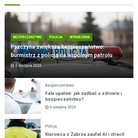
BEZPIECZEŃSTWO
POLICJA
WYDARZENIA
Pszczyna zwiększa bezpieczeństwo:
burmistrz z policją na wspólnym patrolu
6 sierpnia 2026
Bezpieczeństwo
Fala upałów: jak zadbać o zdrowie i
bezpieczeństwo?
6 sierpnia 2026
Policja
Kierowca z Zabrza zaufał AI i stracił