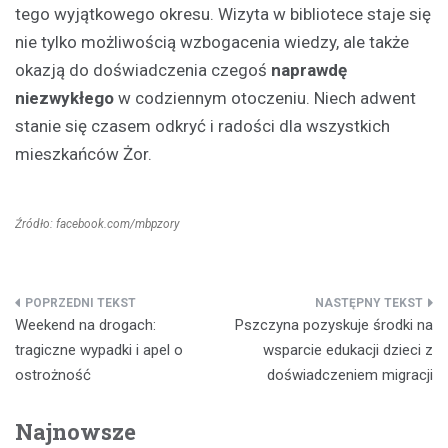
tego wyjątkowego okresu. Wizyta w bibliotece staje się
nie tylko możliwością wzbogacenia wiedzy, ale także
okazją do doświadczenia czegoś
naprawdę
niezwykłego
w codziennym otoczeniu. Niech adwent
stanie się czasem odkryć i radości dla wszystkich
mieszkańców Żor.
Źródło: facebook.com/mbpzory
Nawigacja
Weekend na drogach:
Pszczyna pozyskuje środki na
wpisu
tragiczne wypadki i apel o
wsparcie edukacji dzieci z
ostrożność
doświadczeniem migracji
Najnowsze