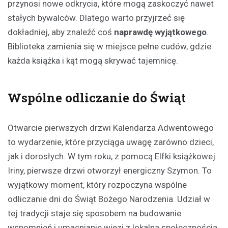
przynosi nowe odkrycia, które mogą zaskoczyć nawet
stałych bywalców. Dlatego warto przyjrzeć się
dokładniej, aby znaleźć coś
naprawdę wyjątkowego
.
Biblioteka zamienia się w miejsce pełne cudów, gdzie
każda książka i kąt mogą skrywać tajemnicę.
Wspólne odliczanie do Świąt
Otwarcie pierwszych drzwi Kalendarza Adwentowego
to wydarzenie, które przyciąga uwagę zarówno dzieci,
jak i dorosłych. W tym roku, z pomocą Elfki książkowej
Iriny, pierwsze drzwi otworzył energiczny Szymon. To
wyjątkowy moment, który rozpoczyna wspólne
odliczanie dni do Świąt Bożego Narodzenia. Udział w
tej tradycji staje się sposobem na budowanie
wspomnień i umacnianie więzi z lokalną społecznością.