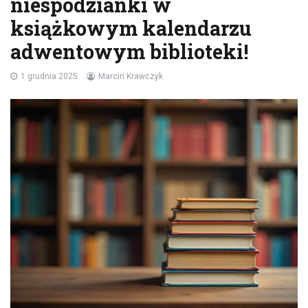
niespodzianki w
książkowym kalendarzu
adwentowym biblioteki!
1 grudnia 2025
Marcin Krawczyk