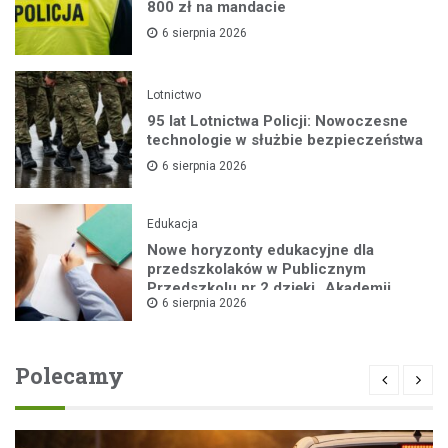
800 zł na mandacie
6 sierpnia 2026
Lotnictwo
95 lat Lotnictwa Policji: Nowoczesne
technologie w służbie bezpieczeństwa
6 sierpnia 2026
Edukacja
Nowe horyzonty edukacyjne dla
przedszkolaków w Publicznym
Przedszkolu nr 2 dzięki „Akademii
6 sierpnia 2026
Super Przedszkolaka”
Polecamy