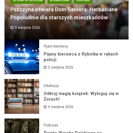
OPIEKA SPOŁECZNA
WYDARZENIA
ZDROWIE
Pszczyna otwiera Dom Seniora: Herbaciane
Popołudnie dla starszych mieszkańców
5 sierpnia 2026
Pijani kierowcy
Pijany kierowca z Rybnika w rękach
policji
5 sierpnia 2026
Edukacja
Odkryj magię książek: Wyloguj się w
Żorach!
5 sierpnia 2026
Podczas