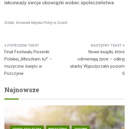
lekceważy swoje obowiązki wobec społeczeństwa.
Źródło: Komenda Miejska Policji w Żorach
Nawigacja
Finał Festiwalu Piosenki
Nowe książki, które
wpisu
Polskiej „Mieszkam tu!” –
odmieniają życie – odkryj
muzyczne święto w
skarby Wypożyczalni poziom
Pszczynie
0
Najnowsze