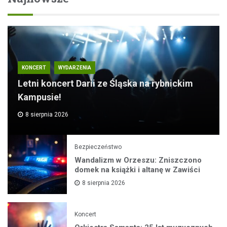
KONCERT
WYDARZENIA
Letni koncert Darii ze Śląska na rybnickim
Kampusie!
8 sierpnia 2026
Bezpieczeństwo
Wandalizm w Orzeszu: Zniszczono
domek na książki i altanę w Zawiści
8 sierpnia 2026
Koncert