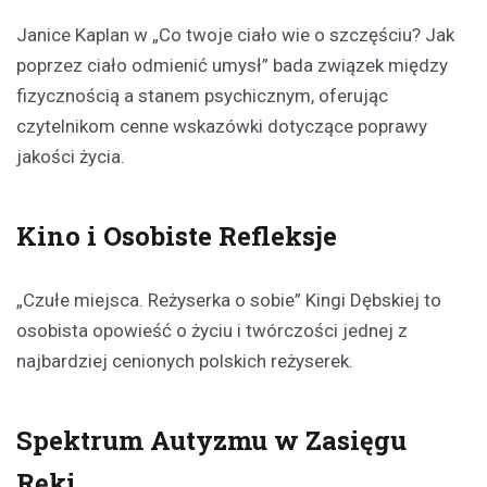
Janice Kaplan w „Co twoje ciało wie o szczęściu? Jak
poprzez ciało odmienić umysł” bada związek między
fizycznością a stanem psychicznym, oferując
czytelnikom cenne wskazówki dotyczące poprawy
jakości życia.
Kino i Osobiste Refleksje
„Czułe miejsca. Reżyserka o sobie” Kingi Dębskiej to
osobista opowieść o życiu i twórczości jednej z
najbardziej cenionych polskich reżyserek.
Spektrum Autyzmu w Zasięgu
Ręki