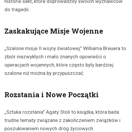
historie sekt, które doprowadziły swoich wyznawców
do tragedii.
Zaskakujące Misje Wojenne
„Szalone misje II wojny światowej” Williama Breuera to
zbiór niezwykłych i mało znanych opowieści o
operacjach wojennych, które często były bardziej
szalone niż można by przypuszczać.
Rozstania i Nowe Początki
„Sztuka rozstania” Agaty Stoli to książka, która bada
trudne tematy związane z zakończeniem związków i
poszukiwaniem nowych dróg życiowych.