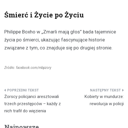
Śmierć i Życie po Życiu
Philippe Boxho w „Zmarli mają głos” bada tajemnice
życia po śmierci, ukazując fascynujące historie
związane z tym, co znajduje się po drugiej stronie.
Źródło: facebook.com/mbpzory
Nawigacja
Żorscy policjanci aresztowali
Kobiety w mundurze:
wpisu
trzech przestępców – każdy z
rewolucja w policji
nich trafił do więzienia
Najnowsze