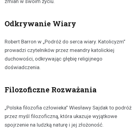
zmian w swoim życiu.
Odkrywanie Wiary
Robert Barron w „Podróż do serca wiary. Katolicyzm”
prowadzi czytelników przez meandry katolickiej
duchowości, odkrywając głębię religijnego
doświadczenia.
Filozoficzne Rozważania
„Polska filozofia człowieka” Wiesławy Sajdak to podróż
przez myśl filozoficzną, która ukazuje wyjątkowe
spojrzenie na ludzką naturę i jej złożoność.