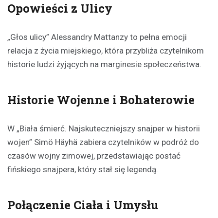
Opowieści z Ulicy
„Głos ulicy” Alessandry Mattanzy to pełna emocji
relacja z życia miejskiego, która przybliża czytelnikom
historie ludzi żyjących na marginesie społeczeństwa.
Historie Wojenne i Bohaterowie
W „Biała śmierć. Najskuteczniejszy snajper w historii
wojen” Simö Häyhä zabiera czytelników w podróż do
czasów wojny zimowej, przedstawiając postać
fińskiego snajpera, który stał się legendą.
Połączenie Ciała i Umysłu