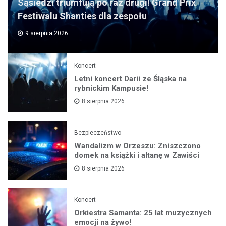
Sąsiedzi triumfują po raz drugi! Grand Prix
Festiwalu Shanties dla zespołu
9 sierpnia 2026
Koncert
Letni koncert Darii ze Śląska na
rybnickim Kampusie!
8 sierpnia 2026
Bezpieczeństwo
Wandalizm w Orzeszu: Zniszczono
domek na książki i altanę w Zawiści
8 sierpnia 2026
Koncert
Orkiestra Samanta: 25 lat muzycznych
emocji na żywo!