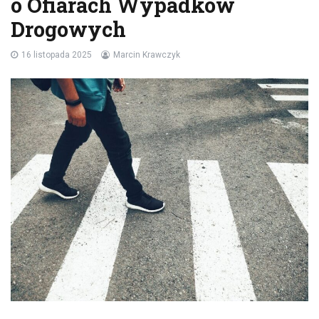
o Ofiarach Wypadków
Drogowych
16 listopada 2025
Marcin Krawczyk