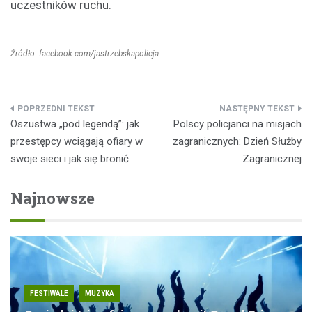
uczestników ruchu.
Źródło: facebook.com/jastrzebskapolicja
Nawigacja
Oszustwa „pod legendą”: jak
Polscy policjanci na misjach
wpisu
przestępcy wciągają ofiary w
zagranicznych: Dzień Służby
swoje sieci i jak się bronić
Zagranicznej
Najnowsze
FESTIWALE
MUZYKA