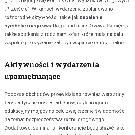
gdzie znajduje się Pomnik Ofiar Wypadków Drogowych
„Przejście”. W ramach wydarzenia zaplanowano
różnorodne aktywności, takie jak
zapalenie
symbolicznego światła
, posadzenie Drzewa Pamięci, a
także spotkania z rodzinami ofiar, które mają na celu
wspólne przeżywanie żałoby i wsparcie emocjonalne.
Aktywności i wydarzenia
upamiętniające
Podczas obchodów przewidziano również warsztaty
terapeutyczne oraz Road Show, czyli program
edukacyjny mający na celu zwiększenie świadomości
na temat bezpieczeństwa ruchu drogowego.
Dodatkowo, seminaria i konferencje będą służyć jako