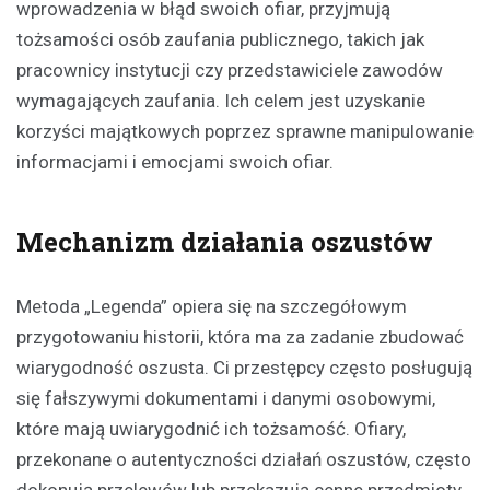
wprowadzenia w błąd swoich ofiar, przyjmują
tożsamości osób zaufania publicznego, takich jak
pracownicy instytucji czy przedstawiciele zawodów
wymagających zaufania. Ich celem jest uzyskanie
korzyści majątkowych poprzez sprawne manipulowanie
informacjami i emocjami swoich ofiar.
Mechanizm działania oszustów
Metoda „Legenda” opiera się na szczegółowym
przygotowaniu historii, która ma za zadanie zbudować
wiarygodność oszusta. Ci przestępcy często posługują
się fałszywymi dokumentami i danymi osobowymi,
które mają uwiarygodnić ich tożsamość. Ofiary,
przekonane o autentyczności działań oszustów, często
dokonują przelewów lub przekazują cenne przedmioty,