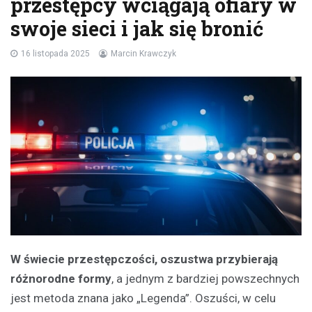
przestępcy wciągają ofiary w
swoje sieci i jak się bronić
16 listopada 2025
Marcin Krawczyk
W świecie przestępczości, oszustwa przybierają
różnorodne formy
, a jednym z bardziej powszechnych
jest metoda znana jako „Legenda”. Oszuści, w celu