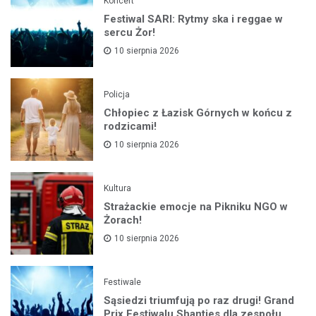
Koncert
Festiwal SARI: Rytmy ska i reggae w
sercu Żor!
10 sierpnia 2026
Policja
Chłopiec z Łazisk Górnych w końcu z
rodzicami!
10 sierpnia 2026
Kultura
Strażackie emocje na Pikniku NGO w
Żorach!
10 sierpnia 2026
Festiwale
Sąsiedzi triumfują po raz drugi! Grand
Prix Festiwalu Shanties dla zespołu