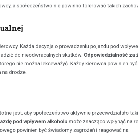
owcy, a społeczeństwo nie powinno tolerować takich zacho
ualnej
kierowcy. Każda decyzja o prowadzeniu pojazdu pod wpływ
owadzić do nieodwracalnych skutków.
Odpowiedzialność za ż
tórego nie można lekceważyć. Każdy kierowca powinien być
 na drodze.
otne jest, aby społeczeństwo aktywnie przeciwdziałało ta
jazdę pod wpływem alkoholu
może znacząco wpłynąć na r
rogowego powinien być świadomy zagrożeń i reagować na