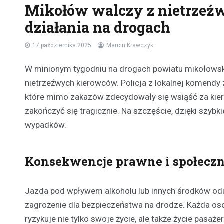
Mikołów walczy z nietrzeźw
działania na drogach
17 października 2025
Marcin Krawczyk
W minionym tygodniu na drogach powiatu mikołowski
nietrzeźwych kierowców. Policja z lokalnej komend
które mimo zakazów zdecydowały się wsiąść za kier
zakończyć się tragicznie. Na szczęście, dzięki szybk
wypadków.
Konsekwencje prawne i społecz
Jazda pod wpływem alkoholu lub innych środków odu
zagrożenie dla bezpieczeństwa na drodze. Każda oso
ryzykuje nie tylko swoje życie, ale także życie pasa