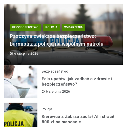
BEZPIECZEŃSTWO
POLICJA
WYDARZENIA
Pszczyna zwiększa bezpieczeństwo:
burmistrz z policją na wspólnym patrolu
6 sierpnia 2026
Bezpieczeństwo
Fala upałów: jak zadbać o zdrowie i
bezpieczeństwo?
6 sierpnia 2026
Policja
Kierowca z Zabrza zaufał AI i stracił
800 zł na mandacie