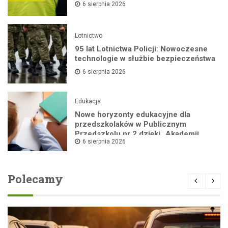
6 sierpnia 2026
Lotnictwo
95 lat Lotnictwa Policji: Nowoczesne
technologie w służbie bezpieczeństwa
6 sierpnia 2026
Edukacja
Nowe horyzonty edukacyjne dla
przedszkolaków w Publicznym
Przedszkolu nr 2 dzięki „Akademii
6 sierpnia 2026
Super Przedszkolaka”
Polecamy