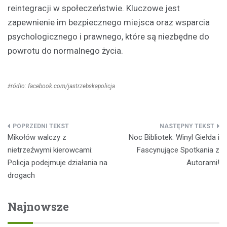
reintegracji w społeczeństwie. Kluczowe jest
zapewnienie im bezpiecznego miejsca oraz wsparcia
psychologicznego i prawnego, które są niezbędne do
powrotu do normalnego życia.
źródło: facebook.com/jastrzebskapolicja
Nawigacja
Mikołów walczy z
Noc Bibliotek: Winyl Giełda i
wpisu
nietrzeźwymi kierowcami:
Fascynujące Spotkania z
Policja podejmuje działania na
Autorami!
drogach
Najnowsze