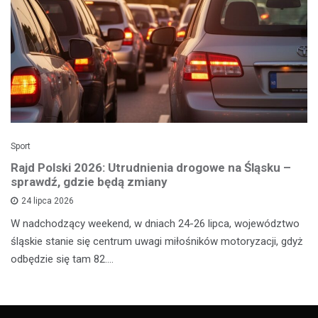
Sport
Rajd Polski 2026: Utrudnienia drogowe na Śląsku –
sprawdź, gdzie będą zmiany
24 lipca 2026
W nadchodzący weekend, w dniach 24-26 lipca, województwo
śląskie stanie się centrum uwagi miłośników motoryzacji, gdyż
odbędzie się tam 82.…