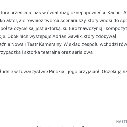
tóra przeniesie nas w świat magicznej opowieści. Kacper A
ko aktor, ale również twórca scenariuszy, który wnosi do spe
półzałożycielka, jest aktorką, kulturoznawczynią i kompozyt
je. Obok nich występuje Adrian Gawlik, który zdobywał
aźnia Nowa i Teatr Kameralny. W skład zespołu wchodzi równ
zypaczka i aktorka teatralna oraz serialowa.
ołudnie w towarzystwie Pinokia i jego przyjaciół. Oczekują 