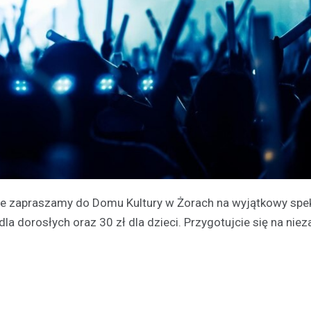
nie zapraszamy do Domu Kultury w Żorach na wyjątkowy spe
dla dorosłych oraz 30 zł dla dzieci. Przygotujcie się na ni