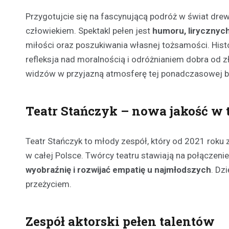
Przygotujcie się na fascynującą podróż w świat dre
człowiekiem. Spektakl pełen jest
humoru, lirycznyc
miłości oraz poszukiwania własnej tożsamości. Histo
refleksja nad moralnością i odróżnianiem dobra od 
widzów w przyjazną atmosferę tej ponadczasowej b
Teatr Stańczyk – nowa jakość w
Teatr Stańczyk to młody zespół, który od 2021 roku 
w całej Polsce. Twórcy teatru stawiają na połączenie
wyobraźnię i rozwijać empatię u najmłodszych
. Dz
przeżyciem.
Zespół aktorski pełen talentów