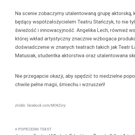
Na scenie zobaczymy utalentowaną grupę aktorską, k
będący współzałożycielem Teatru Stańczyk, to nie tyl
świeżość i innowacyjność. Angelika Lech, również ws
której wkład artystyczny znacznie wzbogaca produkc
doświadczenie w znanych teatrach takich jak Teatr Ł
Matusiak, studentka aktorstwa oraz utalentowana skr
Nie przegapcie okazji, aby spędzić to niedzielne pop
chwile pełne magii, śmiechu i wzruszeń!
źródło: facebook.com/MOKZory
Nawigacja