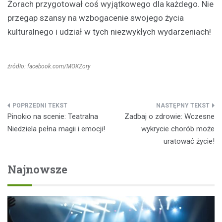
Żorach przygotował coś wyjątkowego dla każdego. Nie
przegap szansy na wzbogacenie swojego życia
kulturalnego i udział w tych niezwykłych wydarzeniach!
źródło: facebook.com/MOKZory
Nawigacja
Pinokio na scenie: Teatralna
Zadbaj o zdrowie: Wczesne
wpisu
Niedziela pełna magii i emocji!
wykrycie chorób może
uratować życie!
Najnowsze