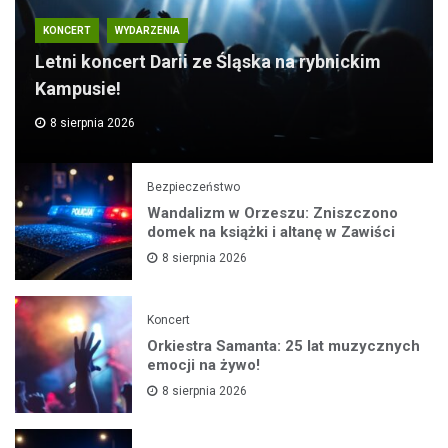
KONCERT
WYDARZENIA
Letni koncert Darii ze Śląska na rybnickim
Kampusie!
8 sierpnia 2026
Bezpieczeństwo
Wandalizm w Orzeszu: Zniszczono
domek na książki i altanę w Zawiści
8 sierpnia 2026
Koncert
Orkiestra Samanta: 25 lat muzycznych
emocji na żywo!
8 sierpnia 2026