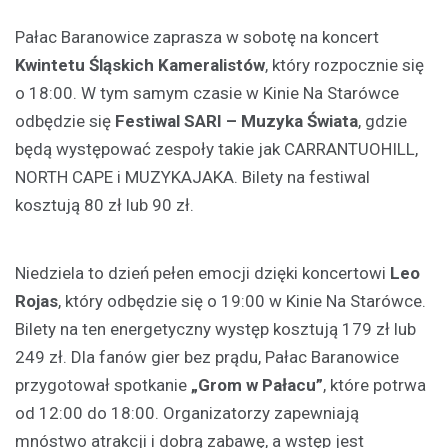
Pałac Baranowice zaprasza w sobotę na koncert
Kwintetu Śląskich Kameralistów
, który rozpocznie się
o 18:00. W tym samym czasie w Kinie Na Starówce
odbędzie się
Festiwal SARI – Muzyka Świata
, gdzie
będą występować zespoły takie jak CARRANTUOHILL,
NORTH CAPE i MUZYKAJAKA. Bilety na festiwal
kosztują 80 zł lub 90 zł.
Niedziela to dzień pełen emocji dzięki koncertowi
Leo
Rojas
, który odbędzie się o 19:00 w Kinie Na Starówce.
Bilety na ten energetyczny występ kosztują 179 zł lub
249 zł. Dla fanów gier bez prądu, Pałac Baranowice
przygotował spotkanie
„Grom w Pałacu”
, które potrwa
od 12:00 do 18:00. Organizatorzy zapewniają
mnóstwo atrakcji i dobrą zabawę, a wstęp jest