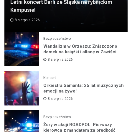
Letni koncert Darii ze Śląska na rybnickim
Kampusie!
8 sierpnia 2026
Bezpieczeństwo
Wandalizm w Orzeszu: Zniszczono
domek na książki i altanę w Zawiści
8 sierpnia 2026
Koncert
Orkiestra Samanta: 25 lat muzycznych
emocji na żywo!
8 sierpnia 2026
Bezpieczeństwo
Żory w akcji ROADPOL: Pierwszy
kierowca z mandatem za prędkość