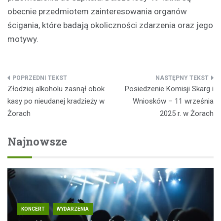
obecnie przedmiotem zainteresowania organów
ścigania, które badają okoliczności zdarzenia oraz jego
motywy.
Nawigacja
Złodziej alkoholu zasnął obok
Posiedzenie Komisji Skarg i
wpisu
kasy po nieudanej kradzieży w
Wniosków – 11 września
Żorach
2025 r. w Żorach
Najnowsze
KONCERT
WYDARZENIA