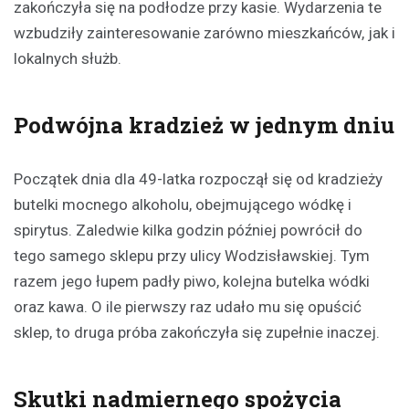
zakończyła się na podłodze przy kasie. Wydarzenia te
wzbudziły zainteresowanie zarówno mieszkańców, jak i
lokalnych służb.
Podwójna kradzież w jednym dniu
Początek dnia dla 49-latka rozpoczął się od kradzieży
butelki mocnego alkoholu, obejmującego wódkę i
spirytus. Zaledwie kilka godzin później powrócił do
tego samego sklepu przy ulicy Wodzisławskiej. Tym
razem jego łupem padły piwo, kolejna butelka wódki
oraz kawa. O ile pierwszy raz udało mu się opuścić
sklep, to druga próba zakończyła się zupełnie inaczej.
Skutki nadmiernego spożycia