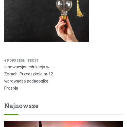
Nawigacja
Innowacyjna edukacja w
wpisu
Żorach: Przedszkole nr 12
wprowadza pedagogikę
Froebla
Najnowsze