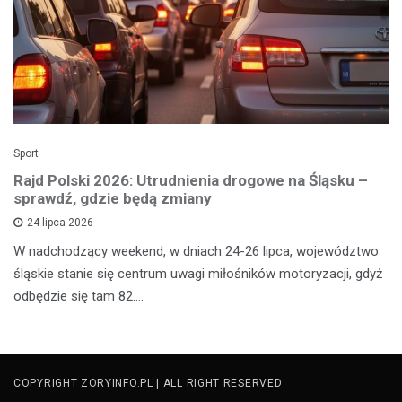
Sport
Rajd Polski 2026: Utrudnienia drogowe na Śląsku –
sprawdź, gdzie będą zmiany
24 lipca 2026
W nadchodzący weekend, w dniach 24-26 lipca, województwo
śląskie stanie się centrum uwagi miłośników motoryzacji, gdyż
odbędzie się tam 82.…
COPYRIGHT ZORYINFO.PL | ALL RIGHT RESERVED