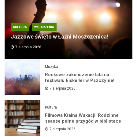
KULTURA
WYDARZENIA
Jazzowe święto w Łaźni Moszczenica!
7 sierpnia 2026
Muzyka
Rockowe zakończenie lata na
festiwalu Eiskeller w Pszczynie!
7 sierpnia 2026
Kultura
Filmowa Kraina Wakacji: Rodzinne
seanse pełne przygód w bibliotece
7 sierpnia 2026