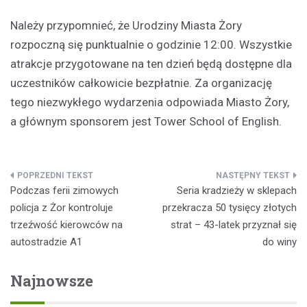
Należy przypomnieć, że Urodziny Miasta Żory
rozpoczną się punktualnie o godzinie 12:00. Wszystkie
atrakcje przygotowane na ten dzień będą dostępne dla
uczestników całkowicie bezpłatnie. Za organizację
tego niezwykłego wydarzenia odpowiada Miasto Żory,
a głównym sponsorem jest Tower School of English.
Nawigacja
Podczas ferii zimowych
Seria kradzieży w sklepach
wpisu
policja z Żor kontroluje
przekracza 50 tysięcy złotych
trzeźwość kierowców na
strat – 43-latek przyznał się
autostradzie A1
do winy
Najnowsze