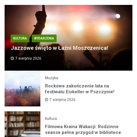
KULTURA
WYDARZENIA
Jazzowe święto w Łaźni Moszczenica!
7 sierpnia 2026
Muzyka
Rockowe zakończenie lata na
festiwalu Eiskeller w Pszczynie!
7 sierpnia 2026
Kultura
Filmowa Kraina Wakacji: Rodzinne
seanse pełne przygód w bibliotece