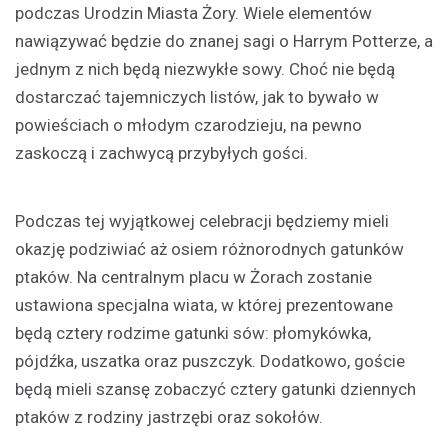
podczas Urodzin Miasta Żory. Wiele elementów
nawiązywać będzie do znanej sagi o Harrym Potterze, a
jednym z nich będą niezwykłe sowy. Choć nie będą
dostarczać tajemniczych listów, jak to bywało w
powieściach o młodym czarodzieju, na pewno
zaskoczą i zachwycą przybyłych gości.
Podczas tej wyjątkowej celebracji będziemy mieli
okazję podziwiać aż osiem różnorodnych gatunków
ptaków. Na centralnym placu w Żorach zostanie
ustawiona specjalna wiata, w której prezentowane
będą cztery rodzime gatunki sów: płomykówka,
pójdźka, uszatka oraz puszczyk. Dodatkowo, goście
będą mieli szansę zobaczyć cztery gatunki dziennych
ptaków z rodziny jastrzębi oraz sokołów.