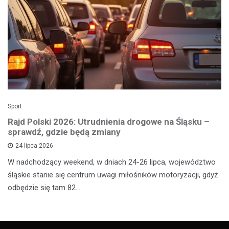
Sport
Rajd Polski 2026: Utrudnienia drogowe na Śląsku –
sprawdź, gdzie będą zmiany
24 lipca 2026
W nadchodzący weekend, w dniach 24-26 lipca, województwo
śląskie stanie się centrum uwagi miłośników motoryzacji, gdyż
odbędzie się tam 82.…