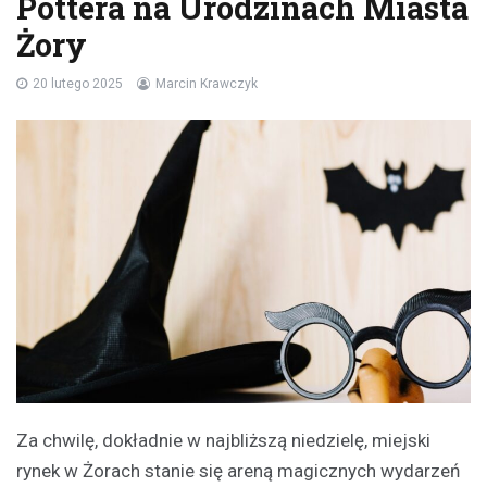
Pottera na Urodzinach Miasta
Żory
20 lutego 2025
Marcin Krawczyk
Za chwilę, dokładnie w najbliższą niedzielę, miejski
rynek w Żorach stanie się areną magicznych wydarzeń