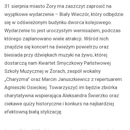
31 sierpnia miasto Żory ma zaszczyt zaprosić na
wyjątkowe wydarzenie – Biały Wieczór, który odbędzie
się w odświeżonym budynku dworca kolejowego.
Wydarzenie to jest uroczystym wernisażem, podczas
którego zaplanowano wiele atrakcji. Wśród nich
znajdzie się koncert na świeżym powietrzu oraz
biesiada przy dźwiękach muzyki na żywo, której
dostarczą nam Kwartet Smyczkowy Państwowej
Szkoły Muzycznej w Żorach, zespół wokalny
„Charyzma” oraz Marcin Januszkiewicz z repertuarem
Agnieszki Osieckiej. Towarzyszyć im będzie zbiórka
charytatywna wspierająca Aleksandra Świerzko oraz
ciekawe quizy historyczne i konkurs na najbardziej
efektowną białą stylizację.