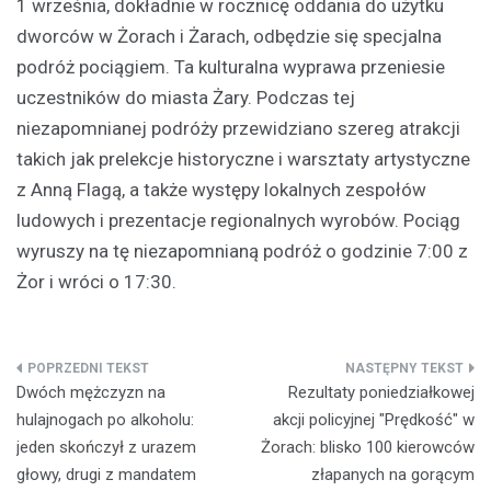
1 września, dokładnie w rocznicę oddania do użytku
dworców w Żorach i Żarach, odbędzie się specjalna
podróż pociągiem. Ta kulturalna wyprawa przeniesie
uczestników do miasta Żary. Podczas tej
niezapomnianej podróży przewidziano szereg atrakcji
takich jak prelekcje historyczne i warsztaty artystyczne
z Anną Flagą, a także występy lokalnych zespołów
ludowych i prezentacje regionalnych wyrobów. Pociąg
wyruszy na tę niezapomnianą podróż o godzinie 7:00 z
Żor i wróci o 17:30.
Nawigacja
Dwóch mężczyzn na
Rezultaty poniedziałkowej
wpisu
hulajnogach po alkoholu:
akcji policyjnej "Prędkość" w
jeden skończył z urazem
Żorach: blisko 100 kierowców
głowy, drugi z mandatem
złapanych na gorącym