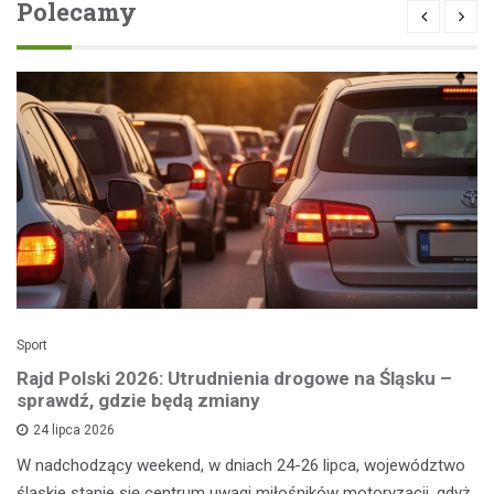
Polecamy
Sport
Rajd Polski 2026: Utrudnienia drogowe na Śląsku –
sprawdź, gdzie będą zmiany
24 lipca 2026
W nadchodzący weekend, w dniach 24-26 lipca, województwo
śląskie stanie się centrum uwagi miłośników motoryzacji, gdyż