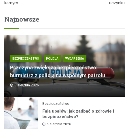
karnym
uczynku
Najnowsze
BEZPIECZEŃSTWO
POLICJA
WYDARZENIA
Pszczyna zwiększa bezpieczeństwo:
burmistrz z policją na wspólnym patrolu
6 sierpnia 2026
Bezpieczeństwo
Fala upałów: jak zadbać o zdrowie i
bezpieczeństwo?
6 sierpnia 2026