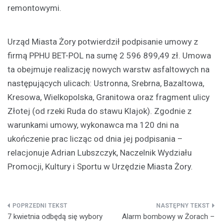
remontowymi.
Urząd Miasta Żory potwierdził podpisanie umowy z
firmą PPHU BET-POL na sumę 2 596 899,49 zł. Umowa
ta obejmuje realizację nowych warstw asfaltowych na
następujących ulicach: Ustronna, Srebrna, Bazaltowa,
Kresowa, Wielkopolska, Granitowa oraz fragment ulicy
Złotej (od rzeki Ruda do stawu Klajok). Zgodnie z
warunkami umowy, wykonawca ma 120 dni na
ukończenie prac licząc od dnia jej podpisania –
relacjonuje Adrian Lubszczyk, Naczelnik Wydziału
Promocji, Kultury i Sportu w Urzędzie Miasta Żory.
Nawigacja
7 kwietnia odbędą się wybory
Alarm bombowy w Żorach –