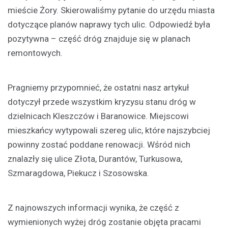
mieście Żory. Skierowaliśmy pytanie do urzędu miasta
dotyczące planów naprawy tych ulic. Odpowiedź była
pozytywna – część dróg znajduje się w planach
remontowych.
Pragniemy przypomnieć, że ostatni nasz artykuł
dotyczył przede wszystkim kryzysu stanu dróg w
dzielnicach Kleszczów i Baranowice. Miejscowi
mieszkańcy wytypowali szereg ulic, które najszybciej
powinny zostać poddane renowacji. Wśród nich
znalazły się ulice Złota, Durantów, Turkusowa,
Szmaragdowa, Piekucz i Szosowska.
Z najnowszych informacji wynika, że część z
wymienionych wyżej dróg zostanie objęta pracami