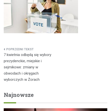
Nawigacja
7 kwietnia odbędą się wybory
wpisu
prezydenckie, miejskie i
sejmikowe: zmiany w
obwodach i okręgach
wyborczych w Żorach
Najnowsze