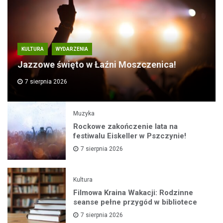
KULTURA
WYDARZENIA
Jazzowe święto w Łaźni Moszczenica!
7 sierpnia 2026
Muzyka
Rockowe zakończenie lata na
festiwalu Eiskeller w Pszczynie!
7 sierpnia 2026
Kultura
Filmowa Kraina Wakacji: Rodzinne
seanse pełne przygód w bibliotece
7 sierpnia 2026