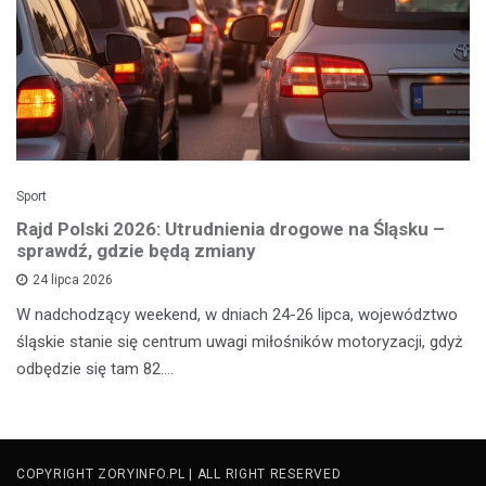
Sport
Rajd Polski 2026: Utrudnienia drogowe na Śląsku –
sprawdź, gdzie będą zmiany
24 lipca 2026
W nadchodzący weekend, w dniach 24-26 lipca, województwo
śląskie stanie się centrum uwagi miłośników motoryzacji, gdyż
odbędzie się tam 82.…
COPYRIGHT ZORYINFO.PL | ALL RIGHT RESERVED