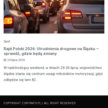
Sport
Rajd Polski 2026: Utrudnienia drogowe na Śląsku –
sprawdź, gdzie będą zmiany
24 lipca 2026
W nadchodzący weekend, w dniach 24-26 lipca, województwo
śląskie stanie się centrum uwagi miłośników motoryzacji, gdyż
odbędzie się tam 82.…
COPYRIGHT ZORYINFO.PL | ALL RIGHT RESERVED