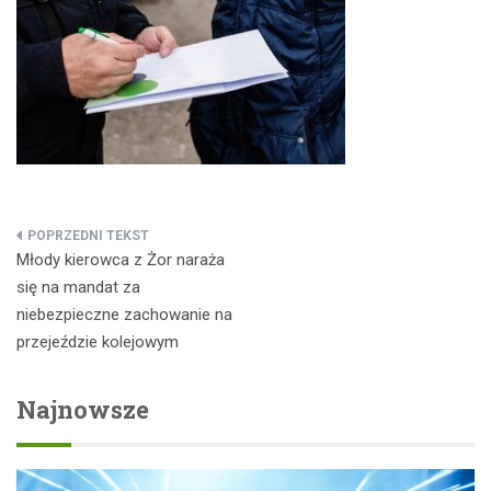
Nawigacja
Młody kierowca z Żor naraża
wpisu
się na mandat za
niebezpieczne zachowanie na
przejeździe kolejowym
Najnowsze