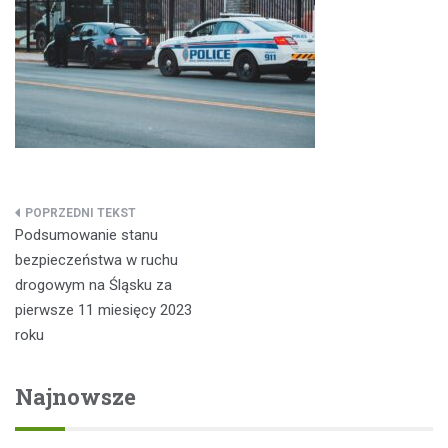
Nawigacja
Podsumowanie stanu
wpisu
bezpieczeństwa w ruchu
drogowym na Śląsku za
pierwsze 11 miesięcy 2023
roku
Najnowsze