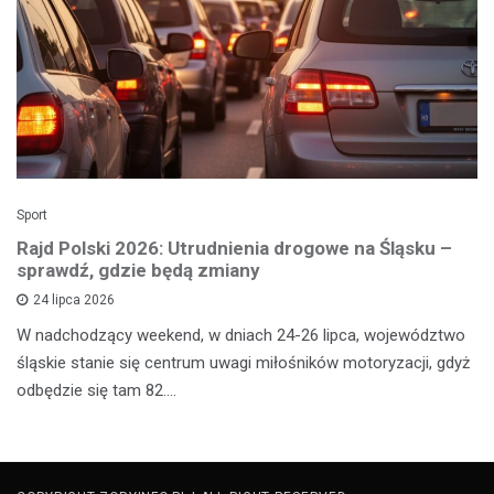
Sport
Rajd Polski 2026: Utrudnienia drogowe na Śląsku –
sprawdź, gdzie będą zmiany
24 lipca 2026
W nadchodzący weekend, w dniach 24-26 lipca, województwo
śląskie stanie się centrum uwagi miłośników motoryzacji, gdyż
odbędzie się tam 82.…