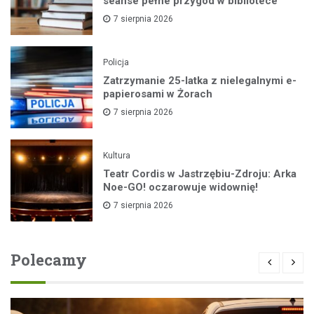
seanse pełne przygód w bibliotece
7 sierpnia 2026
Policja
Zatrzymanie 25-latka z nielegalnymi e-
papierosami w Żorach
7 sierpnia 2026
Kultura
Teatr Cordis w Jastrzębiu-Zdroju: Arka
Noe-GO! oczarowuje widownię!
7 sierpnia 2026
Polecamy