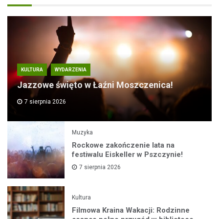
KULTURA
WYDARZENIA
Jazzowe święto w Łaźni Moszczenica!
7 sierpnia 2026
Muzyka
Rockowe zakończenie lata na
festiwalu Eiskeller w Pszczynie!
7 sierpnia 2026
Kultura
Filmowa Kraina Wakacji: Rodzinne