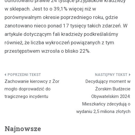
odnotowano prawie 24 tysiące przypadków kradzieży
w sklepach. Jest to o 39,1% więcej niż w
porównywalnym okresie poprzedniego roku, gdzie
zanotowano nieco ponad 17 tysięcy takich zdarzeń. W
artykule dotyczącym fali kradzieży podkreślaliśmy
również, że liczba wykroczeń powiązanych z tym
przestępstwem wzrosła o blisko 22%.
Nawigacja
Zachowanie kierowcy z Żor
Decydujący moment w
wpisu
mogło doprowadzić do
Żorskim Budżecie
tragicznego incydentu
Obywatelskim 2024:
Mieszkańcy zdecydują o
wydaniu 2,5 miliona złotych
Najnowsze