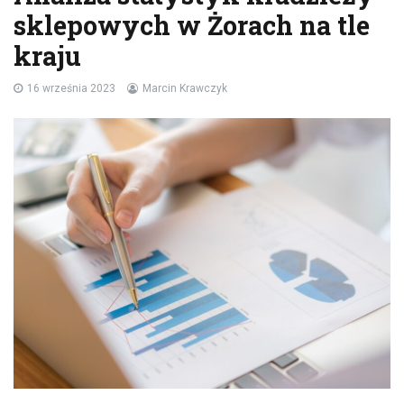
sklepowych w Żorach na tle
kraju
16 września 2023
Marcin Krawczyk