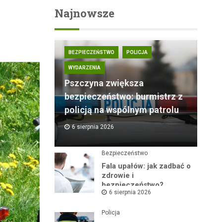
Najnowsze
BEZPIECZEŃSTWO
POLICJA
WYDARZENIA
Pszczyna zwiększa
bezpieczeństwo: burmistrz z
policją na wspólnym patrolu
6 sierpnia 2026
Bezpieczeństwo
Fala upałów: jak zadbać o
zdrowie i
bezpieczeństwo?
6 sierpnia 2026
Policja