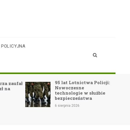
 POLICYJNA
95 lat Lotnictwa Policji:
ufał
Nowoczesne
technologie w służbie
bezpieczeństwa
6 sierpnia 2026