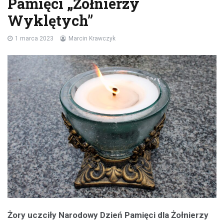
Pamięci „Żołnierzy
Wyklętych”
1 marca 2023
Marcin Krawczyk
Żory uczciły Narodowy Dzień Pamięci dla Żołnierzy