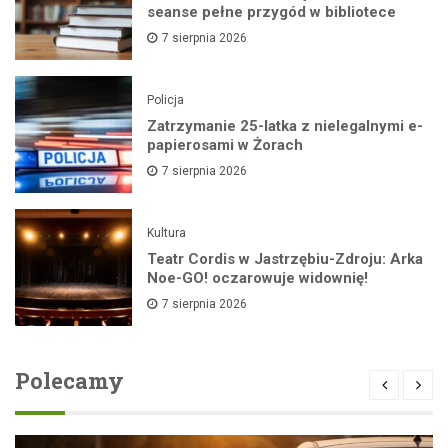
seanse pełne przygód w bibliotece
7 sierpnia 2026
Policja
Zatrzymanie 25-latka z nielegalnymi e-
papierosami w Żorach
7 sierpnia 2026
Kultura
Teatr Cordis w Jastrzębiu-Zdroju: Arka
Noe-GO! oczarowuje widownię!
7 sierpnia 2026
Polecamy