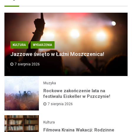
KULTURA
WYDARZENIA
Jazzowe święto w Łaźni Moszczenica!
7 sierpnia 2026
Muzyka
Rockowe zakończenie lata na
festiwalu Eiskeller w Pszczynie!
7 sierpnia 2026
Kultura
Filmowa Kraina Wakacji: Rodzinne