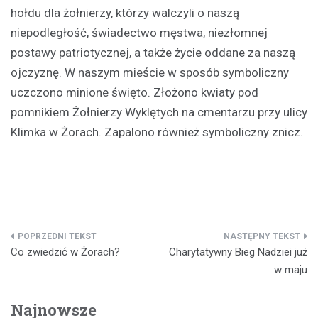
hołdu dla żołnierzy, którzy walczyli o naszą
niepodległość, świadectwo męstwa, niezłomnej
postawy patriotycznej, a także życie oddane za naszą
ojczyznę. W naszym mieście w sposób symboliczny
uczczono minione święto. Złożono kwiaty pod
pomnikiem Żołnierzy Wyklętych na cmentarzu przy ulicy
Klimka w Żorach. Zapalono również symboliczny znicz.
Nawigacja
Co zwiedzić w Żorach?
Charytatywny Bieg Nadziei już
wpisu
w maju
Najnowsze