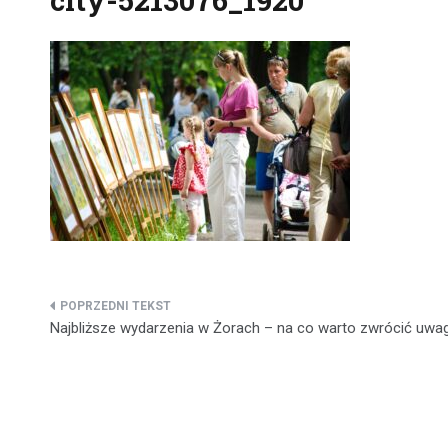
Nawigacja
Najbliższe wydarzenia w Żorach – na co warto zwrócić uwa
wpisu