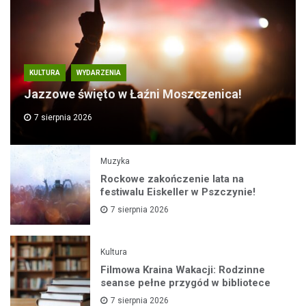
KULTURA
WYDARZENIA
Jazzowe święto w Łaźni Moszczenica!
7 sierpnia 2026
Muzyka
Rockowe zakończenie lata na
festiwalu Eiskeller w Pszczynie!
7 sierpnia 2026
Kultura
Filmowa Kraina Wakacji: Rodzinne
seanse pełne przygód w bibliotece
7 sierpnia 2026