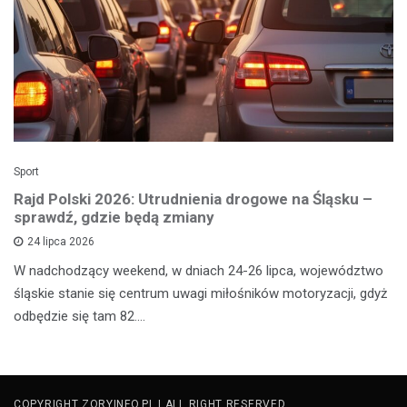
Sport
Rajd Polski 2026: Utrudnienia drogowe na Śląsku –
sprawdź, gdzie będą zmiany
24 lipca 2026
W nadchodzący weekend, w dniach 24-26 lipca, województwo
śląskie stanie się centrum uwagi miłośników motoryzacji, gdyż
odbędzie się tam 82.…
COPYRIGHT ZORYINFO.PL | ALL RIGHT RESERVED