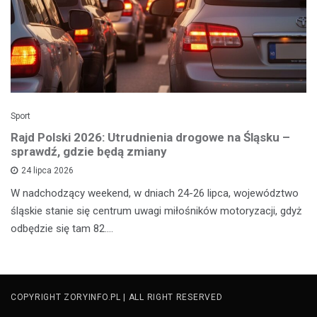
Sport
Rajd Polski 2026: Utrudnienia drogowe na Śląsku –
sprawdź, gdzie będą zmiany
24 lipca 2026
W nadchodzący weekend, w dniach 24-26 lipca, województwo
śląskie stanie się centrum uwagi miłośników motoryzacji, gdyż
odbędzie się tam 82.…
COPYRIGHT ZORYINFO.PL | ALL RIGHT RESERVED