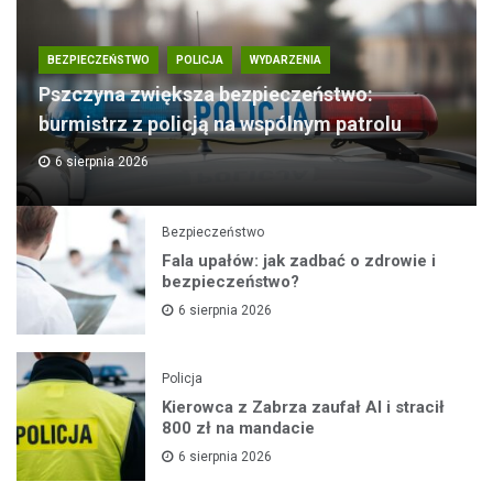
BEZPIECZEŃSTWO
POLICJA
WYDARZENIA
Pszczyna zwiększa bezpieczeństwo:
burmistrz z policją na wspólnym patrolu
6 sierpnia 2026
Bezpieczeństwo
Fala upałów: jak zadbać o zdrowie i
bezpieczeństwo?
6 sierpnia 2026
Policja
Kierowca z Zabrza zaufał AI i stracił
800 zł na mandacie
6 sierpnia 2026