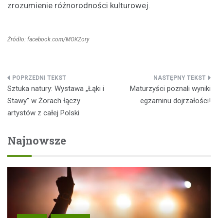
zrozumienie różnorodności kulturowej.
Źródło: facebook.com/MOKZory
Nawigacja
Sztuka natury: Wystawa „Łąki i
Maturzyści poznali wyniki
wpisu
Stawy” w Żorach łączy
egzaminu dojrzałości!
artystów z całej Polski
Najnowsze