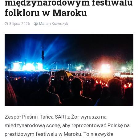
międzynarodowym festiwalu
folkloru w Maroku
8 lipca 2026
Marcin Krawczyk
Zespół Pieśni i Tańca SARI z Żor wyrusza na
międzynarodową scenę, aby reprezentować Polskę na
prestiżowym festiwalu w Maroku. To niezwykłe