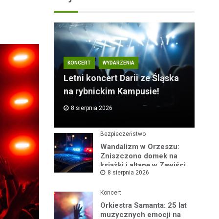
KONCERT
WYDARZENIA
Letni koncert Darii ze Śląska
na rybnickim Kampusie!
8 sierpnia 2026
Bezpieczeństwo
Wandalizm w Orzeszu:
Zniszczono domek na
książki i altanę w Zawiści
8 sierpnia 2026
Koncert
Orkiestra Samanta: 25 lat
muzycznych emocji na