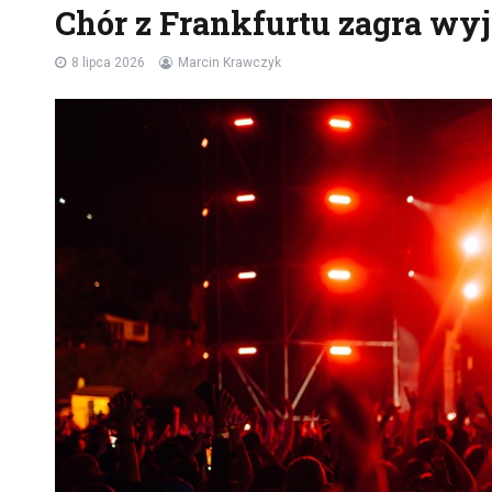
Chór z Frankfurtu zagra wy
8 lipca 2026
Marcin Krawczyk