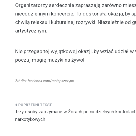
Organizatorzy serdecznie zapraszają zarówno miesz
niecodziennym koncercie. To doskonała okazja, by spę
chwilą relaksu i kulturalnej rozrywki. Niezależnie o
artystycznym.
Nie przegap tej wyjątkowej okazji, by wziąć udział w
poczuj magię muzyki na żywo!
Źródło: facebook.com/mojapszczyna
Nawigacja
Trzy osoby zatrzymane w Żorach po niedzielnych kontrolac
wpisu
narkotykowych