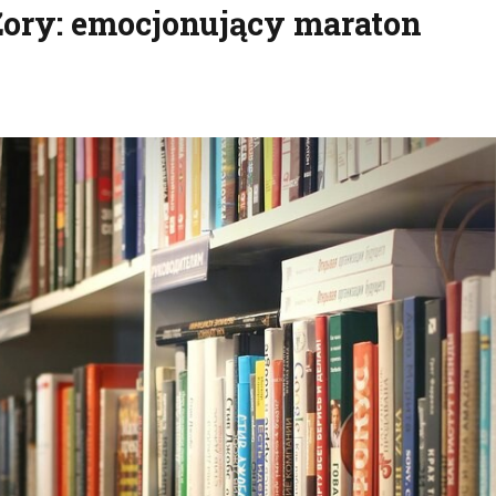
ory: emocjonujący maraton