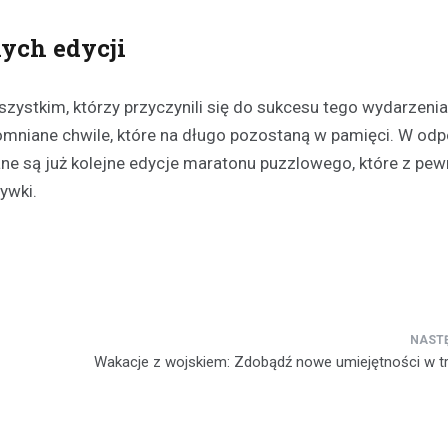
nych edycji
ystkim, którzy przyczynili się do sukcesu tego wydarzeni
apomniane chwile, które na długo pozostaną w pamięci. W od
ane są już kolejne edycje maratonu puzzlowego, które z pe
ywki.
Wakacje z wojskiem: Zdobądź nowe umiejętności w trz