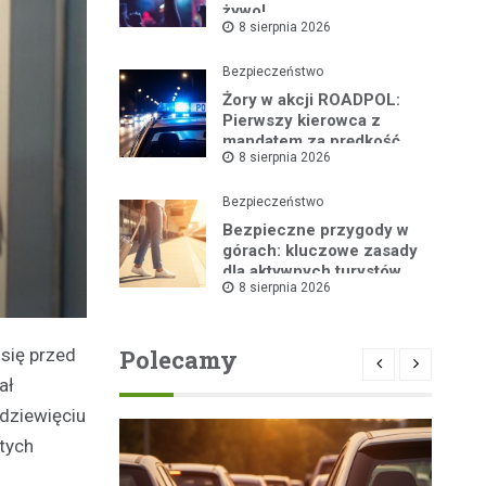
żywo!
8 sierpnia 2026
Bezpieczeństwo
Żory w akcji ROADPOL:
Pierwszy kierowca z
mandatem za prędkość
8 sierpnia 2026
Bezpieczeństwo
Bezpieczne przygody w
górach: kluczowe zasady
dla aktywnych turystów
8 sierpnia 2026
Polecamy
się przed
ał
 dziewięciu
ętych