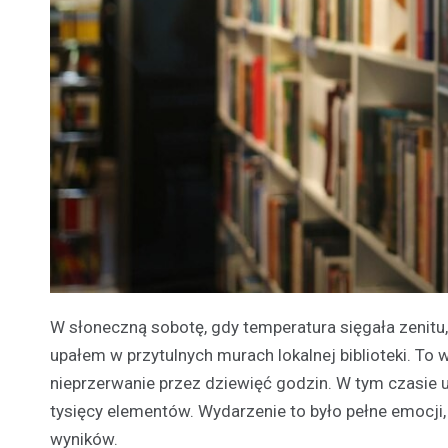
W słoneczną sobotę, gdy temperatura sięgała zenitu
upałem w przytulnych murach lokalnej biblioteki. To 
nieprzerwanie przez dziewięć godzin. W tym czasie u
tysięcy elementów. Wydarzenie to było pełne emocji, p
wyników.