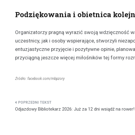
Podziękowania i obietnica kolej
Organizatorzy pragną wyrazić swoją wdzięczność wsz
uczestnicy, jak i osoby wspierające, stworzyli niez
entuzjastyczne przyjęcie i pozytywne opinie, planow
przyciągną jeszcze więcej miłośników tej formy rozr
Źródło: facebook.com/mbpzory
Nawigacja
Odjazdowy Bibliotekarz 2026: Już za 12 dni wsiądź na rower!
wpisu