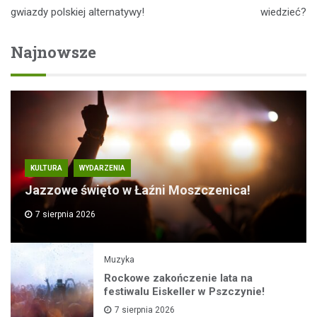
gwiazdy polskiej alternatywy!
wiedzieć?
Najnowsze
KULTURA
WYDARZENIA
Jazzowe święto w Łaźni Moszczenica!
7 sierpnia 2026
Muzyka
Rockowe zakończenie lata na
festiwalu Eiskeller w Pszczynie!
7 sierpnia 2026