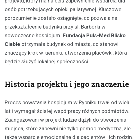
projektu, który ma na celu zapewnienie wsparcia dla
osób potrzebujących opieki paliatywnej. Kluczowe
porozumienie zostało osiągnięte, co pozwala na
przekształcenie budynku przy ul. Barbórki w
nowoczesne hospicjum.
Fundacja Puls-Med Blisko
Ciebie
otrzymała budynek od miasta, co stanowi
znaczący krok w kierunku utworzenia placówki, która
będzie służyć lokalnej społeczności.
Historia projektu i jego znaczenie
Proces powstania hospicjum w Rybniku trwał od wielu
lat i wymagał ścisłej współpracy różnych podmiotów.
Zaangażowani w projekt ludzie dążyli do stworzenia
miejsca, które zapewni nie tylko pomoc medyczną, ale
także wsparcie emocjonalne dla pacjentów i ich rodzin.