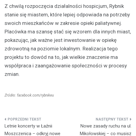
Z chwilą rozpoczęcia działalności hospicjum, Rybnik
stanie się miastem, które lepiej odpowiada na potrzeby
swoich mieszkańców w zakresie opieki paliatywnej.
Placówka ma szansę stać się wzorem dla innych miast,
pokazując, jak ważne jest inwestowanie w opiekę
zdrowotną na poziomie lokalnym. Realizacja tego
projektu to dowód na to, jak wielkie znaczenie ma
współpraca i zaangażowanie społeczności w procesy
zmian.
Źródło: facebook.com/rybnikeu
Nawigacja
Letnie koncerty w Łaźnii
Nowe zasady ruchu na ul.
wpisu
Moszczenica – odkryj nowe
Mikołowskiej – co musisz