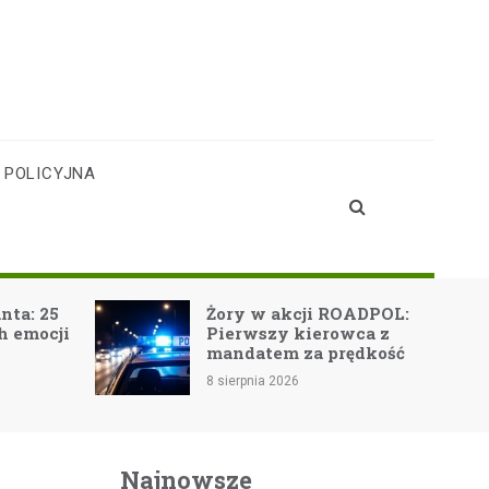
 POLICYJNA
nta: 25
Żory w akcji ROADPOL:
h emocji
Pierwszy kierowca z
mandatem za prędkość
8 sierpnia 2026
Najnowsze