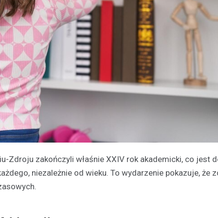
iu-Zdroju zakończyli właśnie XXIV rok akademicki, co jes
a każdego, niezależnie od wieku. To wydarzenie pokazuje, że
czasowych.