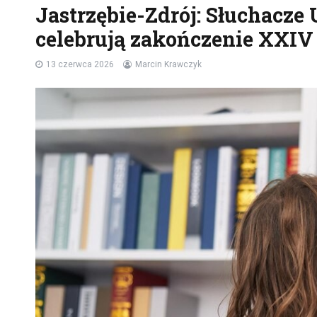
Jastrzębie-Zdrój: Słuchacze
celebrują zakończenie XXIV
13 czerwca 2026
Marcin Krawczyk