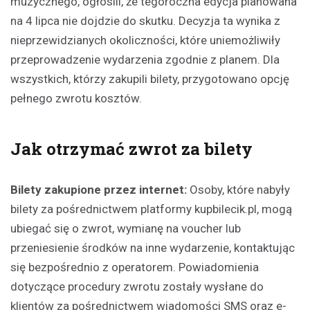
muzycznego, ogłosili, że tegoroczna edycja planowana
na 4 lipca nie dojdzie do skutku. Decyzja ta wynika z
nieprzewidzianych okoliczności, które uniemożliwiły
przeprowadzenie wydarzenia zgodnie z planem. Dla
wszystkich, którzy zakupili bilety, przygotowano opcję
pełnego zwrotu kosztów.
Jak otrzymać zwrot za bilety
Bilety zakupione przez internet:
Osoby, które nabyły
bilety za pośrednictwem platformy kupbilecik.pl, mogą
ubiegać się o zwrot, wymianę na voucher lub
przeniesienie środków na inne wydarzenie, kontaktując
się bezpośrednio z operatorem. Powiadomienia
dotyczące procedury zwrotu zostały wysłane do
klientów za pośrednictwem wiadomości SMS oraz e-