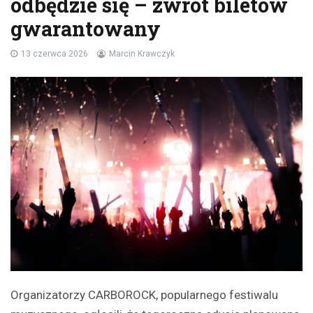
odbędzie się – zwrot biletów
gwarantowany
13 czerwca 2026
Marcin Krawczyk
Organizatorzy CARBOROCK, popularnego festiwalu