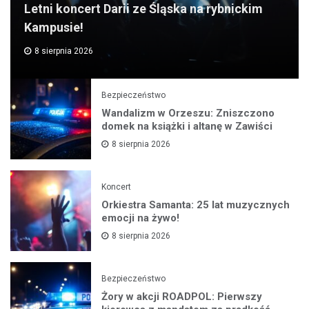
Letni koncert Darii ze Śląska na rybnickim
Kampusie!
8 sierpnia 2026
Bezpieczeństwo
Wandalizm w Orzeszu: Zniszczono
domek na książki i altanę w Zawiści
8 sierpnia 2026
Koncert
Orkiestra Samanta: 25 lat muzycznych
emocji na żywo!
8 sierpnia 2026
Bezpieczeństwo
Żory w akcji ROADPOL: Pierwszy