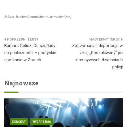
Źródło: facebook.com/MiastoJastrzebieZdroj
Nawigacja
Barbara Golicz: Od szuflady
Zatrzymania i deportacje w
wpisu
do publiczności – poetyckie
akcji „Poszukiwany” po
spotkanie w Żorach
intensywnych działaniach
policji
Najnowsze
KONCERT
WYDARZENIA