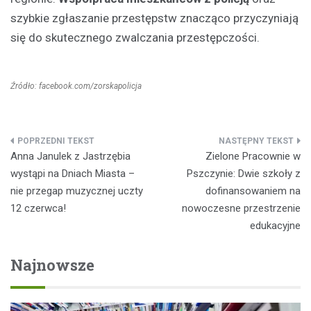
szybkie zgłaszanie przestępstw znacząco przyczyniają
się do skutecznego zwalczania przestępczości.
Źródło: facebook.com/zorskapolicja
Nawigacja
Anna Janulek z Jastrzębia
Zielone Pracownie w
wpisu
wystąpi na Dniach Miasta –
Pszczynie: Dwie szkoły z
nie przegap muzycznej uczty
dofinansowaniem na
12 czerwca!
nowoczesne przestrzenie
edukacyjne
Najnowsze