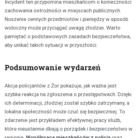
Incydent ten przypomina mieszkańcom o konieczności
zachowania ostrożności w miejscach publicznych.
Noszenie cennych przedmiotów i pieniędzy w sposób
widoczny może przyciągać uwagę złodziei. Warto
pamiętać o podstawowych zasadach bezpieczeństwa,
aby unikać takich sytuacji w przyszłości.
Podsumowanie wydarzeń
Akcja policjantów z Żor pokazuje, jak ważna jest
szybka reakcja na zgłoszenia o przestępstwach. Dzięki
ich determinacji, złodziej został szybko zatrzymany, a
lokalna społeczność może czuć się bezpieczniej. To
zdarzenie jest przykładem efektywnej pracy służb,
które nieustannie dbają o porządek i bezpieczeństwo w
regionie.
Współpraca mieszkańców z policją
oraz