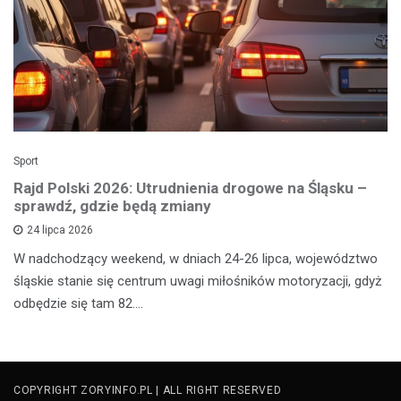
Sport
Rajd Polski 2026: Utrudnienia drogowe na Śląsku –
sprawdź, gdzie będą zmiany
24 lipca 2026
W nadchodzący weekend, w dniach 24-26 lipca, województwo
śląskie stanie się centrum uwagi miłośników motoryzacji, gdyż
odbędzie się tam 82.…
COPYRIGHT ZORYINFO.PL | ALL RIGHT RESERVED