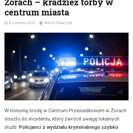
Żorach – kradzież torby w
centrum miasta
8 czerwca 2026
Marcin Krawczyk
W minioną środę w Centrum Przesiadkowym w Żorach
doszło do incydentu, który zwrócił uwagę lokalnych
służb.
Policjanci z wydziału kryminalnego szybko