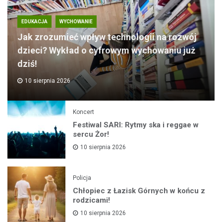
EDUKACJA
WYCHOWANIE
Jak zrozumieć wpływ technologii na rozwój
dzieci? Wykład o cyfrowym wychowaniu już
dziś!
10 sierpnia 2026
Koncert
Festiwal SARI: Rytmy ska i reggae w
sercu Żor!
10 sierpnia 2026
Policja
Chłopiec z Łazisk Górnych w końcu z
rodzicami!
10 sierpnia 2026