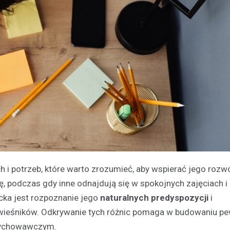
 i potrzeb, które warto zrozumieć, aby wspierać jego rozw
ę, podczas gdy inne odnajdują się w spokojnych zajęciach i
cka jest rozpoznanie jego
naturalnych predyspozycji
i
ówieśników. Odkrywanie tych różnic pomaga w budowaniu p
 wychowawczym.