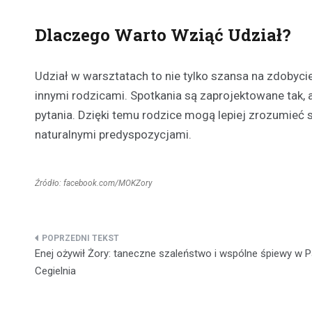
Dlaczego Warto Wziąć Udział?
Udział w warsztatach to nie tylko szansa na zdobyc
innymi rodzicami. Spotkania są zaprojektowane tak,
pytania. Dzięki temu rodzice mogą lepiej zrozumieć 
naturalnymi predyspozycjami.
Źródło: facebook.com/MOKZory
Nawigacja
Enej ożywił Żory: taneczne szaleństwo i wspólne śpiewy w P
wpisu
Cegielnia