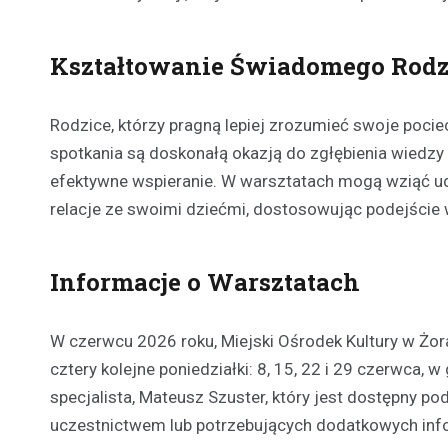
Kształtowanie Świadomego Rodz
Rodzice, którzy pragną lepiej zrozumieć swoje poci
spotkania są doskonałą okazją do zgłębienia wiedzy
efektywne wspieranie. W warsztatach mogą wziąć u
relacje ze swoimi dziećmi, dostosowując podejście
Informacje o Warsztatach
W czerwcu 2026 roku, Miejski Ośrodek Kultury w Żo
cztery kolejne poniedziałki: 8, 15, 22 i 29 czerwca
specjalista, Mateusz Szuster, który jest dostępny 
uczestnictwem lub potrzebujących dodatkowych info