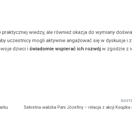
Festyn…
ie praktycznej wiedzy, ale również okazja do wymiany doświ
 aby uczestnicy mogli aktywnie angażować się w dyskusje i
swoje dzieci i
świadomie wspierać ich rozwój
w zgodzie z i
arku
Sekretna walizka Pani Józefiny – relacja z akcji Książka 