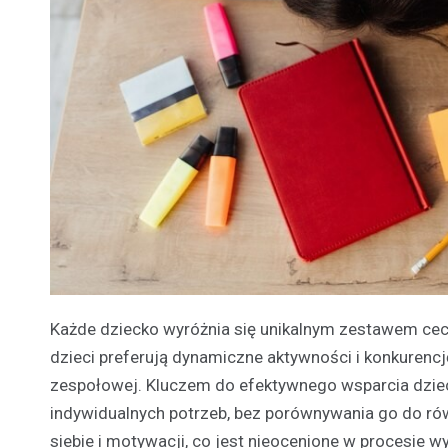
Każde dziecko wyróżnia się unikalnym zestawem cech
dzieci preferują dynamiczne aktywności i konkurencj
zespołowej. Kluczem do efektywnego wsparcia dzie
indywidualnych potrzeb, bez porównywania go do r
siebie i motywacji, co jest nieocenione w procesie