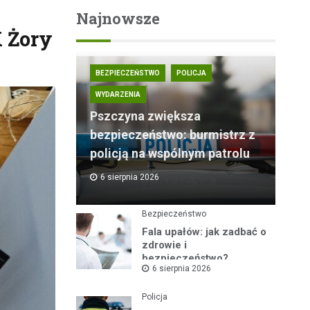
Najnowsze
K Żory
BEZPIECZEŃSTWO
POLICJA
WYDARZENIA
Pszczyna zwiększa
bezpieczeństwo: burmistrz z
policją na wspólnym patrolu
6 sierpnia 2026
Bezpieczeństwo
Fala upałów: jak zadbać o
zdrowie i
bezpieczeństwo?
6 sierpnia 2026
Policja