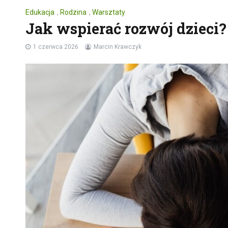
Edukacja
,
Rodzina
,
Warsztaty
Jak wspierać rozwój dzieci
1 czerwca 2026
Marcin Krawczyk