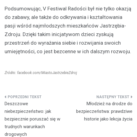
Podsumowując, V Festiwal Radości był nie tylko okazją
do zabawy, ale także do odkrywania i kształtowania
pasji wśród najmłodszych mieszkańców Jastrzębia-
Zdroju. Dzięki takim inicjatywom dzieci zyskują
przestrzeń do wyrażania siebie i rozwijania swoich
umiejętności, co jest bezcenne w ich dalszym rozwoju.
Źródło: facebook.com/MiastoJastrzebieZdroj
Nawigacja
Deszczowe
Młodzież na drodze do
wpisu
niebezpieczeństwo: jak
bezpieczeństwa: prawdziwe
bezpiecznie poruszać się w
historie jako lekcja życia
trudnych warunkach
drogowych