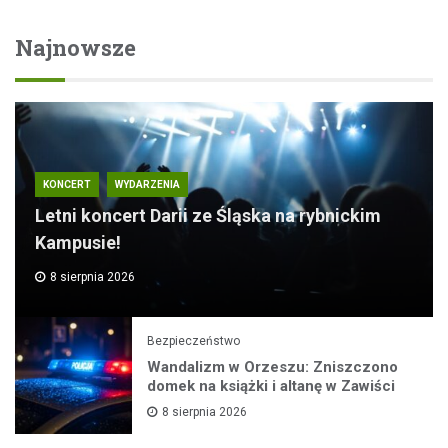
Najnowsze
KONCERT
WYDARZENIA
Letni koncert Darii ze Śląska na rybnickim
Kampusie!
8 sierpnia 2026
Bezpieczeństwo
Wandalizm w Orzeszu: Zniszczono
domek na książki i altanę w Zawiści
8 sierpnia 2026