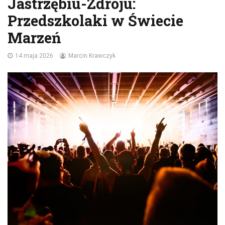
Jastrzębiu-Zdroju:
Przedszkolaki w Świecie
Marzeń
14 maja 2026
Marcin Krawczyk