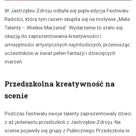
W Jastrzębiu-Zdroju odbyła się piąta edycja Festiwalu
Radości, która tym razem skupiła się na motywie „Małe
Talenty – Wielkie Marzenia”. Wydarzenie to stało się
okazją do zaprezentowania kreatywności i
umiejętności artystycznych najmłodszych, przenosząc
uczestników w świat pełen fantazji i dziecięcych
marzeń.
Przedszkolna kreatywność na
scenie
Podczas festiwalu swoje talenty zaprezentowały dzieci
z aż jedenastu przedszkoli z Jastrzębia-Zdroju. Na
scenie pojawiły się grupy z Publicznego Przedszkola nr