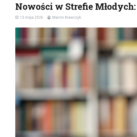
Nowości w Strefie Młodych: 
13 maja 2026
Marcin Krawczyk