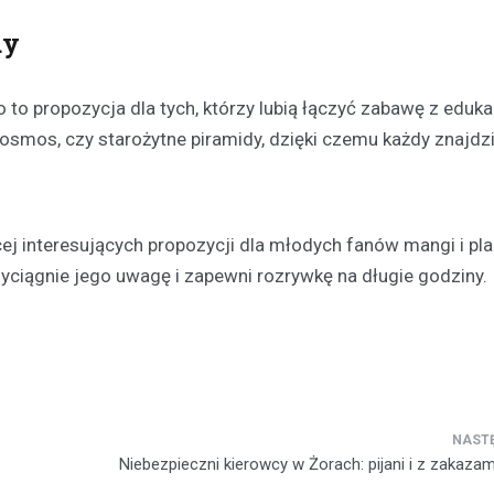
uy
o propozycja dla tych, którzy lubią łączyć zabawę z eduka
kosmos, czy starożytne piramidy, dzięki czemu każdy znajdz
ęcej interesujących propozycji dla młodych fanów mangi i p
rzyciągnie jego uwagę i zapewni rozrywkę na długie godziny.
Niebezpieczni kierowcy w Żorach: pijani i z zakazam