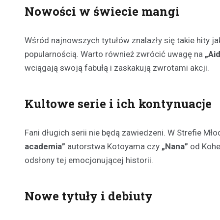
Nowości w świecie mangi
Wśród najnowszych tytułów znalazły się takie hity j
popularnością. Warto również zwrócić uwagę na
„Ai
wciągają swoją fabułą i zaskakują zwrotami akcji.
Kultowe serie i ich kontynuacje
Fani długich serii nie będą zawiedzeni. W Strefie M
academia”
autorstwa Kotoyama czy
„Nana”
od Kohei
odsłony tej emocjonującej historii.
Nowe tytuły i debiuty