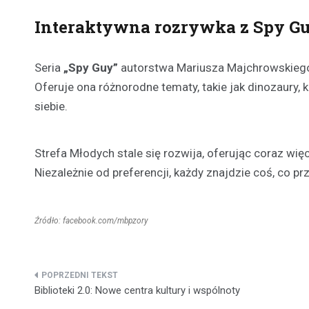
Interaktywna rozrywka z Spy G
Seria
„Spy Guy”
autorstwa Mariusza Majchrowskiego t
Oferuje ona różnorodne tematy, takie jak dinozaury, 
siebie.
Strefa Młodych stale się rozwija, oferując coraz wi
Niezależnie od preferencji, każdy znajdzie coś, co p
Źródło: facebook.com/mbpzory
Nawigacja
Biblioteki 2.0: Nowe centra kultury i wspólnoty
wpisu