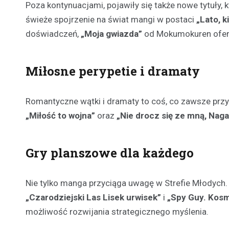
Poza kontynuacjami, pojawiły się także nowe tytuły,
świeże spojrzenie na świat mangi w postaci
„Lato, k
doświadczeń,
„Moja gwiazda”
od Mokumokuren oferu
Miłosne perypetie i dramaty
Romantyczne wątki i dramaty to coś, co zawsze przy
„Miłość to wojna”
oraz
„Nie drocz się ze mną, Naga
Gry planszowe dla każdego
Nie tylko manga przyciąga uwagę w Strefie Młodych. 
„Czarodziejski Las Lisek urwisek”
i
„Spy Guy. Kos
możliwość rozwijania strategicznego myślenia.