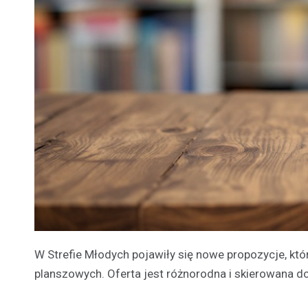
W Strefie Młodych pojawiły się nowe propozycje, kt
planszowych. Oferta jest różnorodna i skierowana d