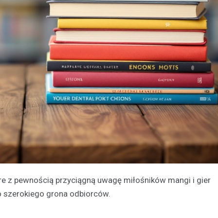
óre z pewnością przyciągną uwagę miłośników mangi i gier
o szerokiego grona odbiorców.