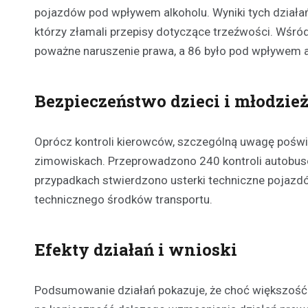
pojazdów pod wpływem alkoholu. Wyniki tych dział
którzy złamali przepisy dotyczące trzeźwości. Wśró
poważne naruszenie prawa, a 86 było pod wpływem a
Bezpieczeństwo dzieci i młodzie
Oprócz kontroli kierowców, szczególną uwagę poświęc
zimowiskach. Przeprowadzono 240 kontroli autobus
przypadkach stwierdzono usterki techniczne pojazd
technicznego środków transportu.
Efekty działań i wnioski
Podsumowanie działań pokazuje, że choć większość k