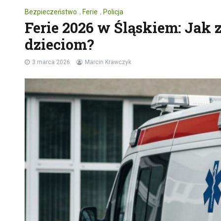
Bezpieczeństwo
,
Ferie
,
Policja
Ferie 2026 w Śląskiem: Jak
dzieciom?
3 marca 2026
Marcin Krawczyk