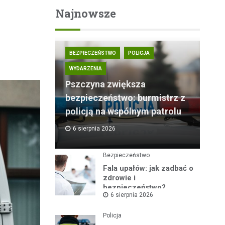
Najnowsze
BEZPIECZEŃSTWO
POLICJA
WYDARZENIA
Pszczyna zwiększa
bezpieczeństwo: burmistrz z
policją na wspólnym patrolu
6 sierpnia 2026
Bezpieczeństwo
Fala upałów: jak zadbać o
zdrowie i
bezpieczeństwo?
6 sierpnia 2026
Policja