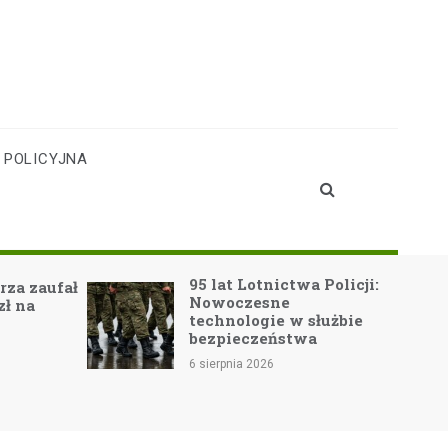
 POLICYJNA
95 lat Lotnictwa Policji:
zaufał
Nowoczesne
a
technologie w służbie
bezpieczeństwa
6 sierpnia 2026