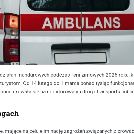
działań mundurowych podczas ferii zimowych 2026 roku, kt
turystom. Od 14 lutego do 1 marca ponad tysiąc funkcjona
skoncentrowała się na monitorowaniu dróg i transportu publi
ogach
e, mające na celu eliminację zagrożeń związanych z prow