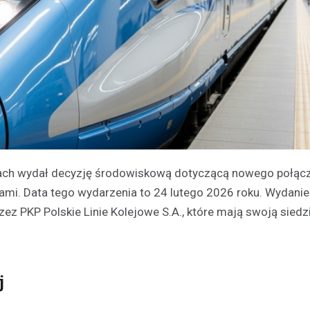
cach wydał decyzję środowiskową dotyczącą nowego połąc
i. Data tego wydarzenia to 24 lutego 2026 roku. Wydanie 
ez PKP Polskie Linie Kolejowe S.A., które mają swoją siedz
j