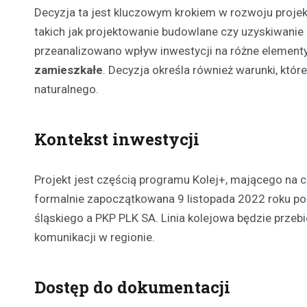
Decyzja ta jest kluczowym krokiem w rozwoju proje
takich jak projektowanie budowlane czy uzyskiwanie 
przeanalizowano wpływ inwestycji na różne element
zamieszkałe
. Decyzja określa również warunki, któr
naturalnego.
Kontekst inwestycji
Projekt jest częścią programu Kolej+, mającego na ce
formalnie zapoczątkowana 9 listopada 2022 roku
śląskiego a PKP PLK SA. Linia kolejowa będzie przeb
komunikacji w regionie.
Dostęp do dokumentacji