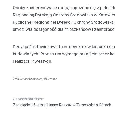
Osoby zainteresowane mogą zapoznać się z pełną d
Regionalną Dyrekcją Ochrony Środowiska w Katowica
Publicznej Regionalnej Dyrekcji Ochrony Środowiska.
umożliwia dostępność dla mieszkańców i zaintereso
Decyzja środowiskowa to istotny krok w kierunku real
budowlanych. Proces ten wymaga przejścia przez kol
realizacji inwestycji.
Źródło: facebook.com/MOrzesze
Nawigacja
Zaginięcie 15-letniej Hanny Roszak w Tarnowskich Górach
wpisu