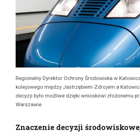
Regionalny Dyrektor Ochrony Środowiska w Katowi
kolejowego między Jastrzębiem-Zdrojem a Katowicam
decyzji było możliwe dzięki wnioskowi złożonemu prz
Warszawie.
Znaczenie decyzji środowiskowe