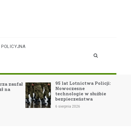
 POLICYJNA
95 lat Lotnictwa Policji:
ufał
Nowoczesne
technologie w służbie
bezpieczeństwa
6 sierpnia 2026