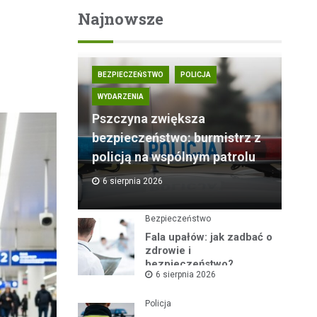
Najnowsze
BEZPIECZEŃSTWO
POLICJA
WYDARZENIA
Pszczyna zwiększa
bezpieczeństwo: burmistrz z
policją na wspólnym patrolu
6 sierpnia 2026
Bezpieczeństwo
Fala upałów: jak zadbać o
zdrowie i
bezpieczeństwo?
6 sierpnia 2026
Policja