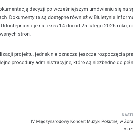
Festyn…
okumentacją decyzji po wcześniejszym umówieniu się na sp
ch. Dokumenty te są dostępne również w Biuletynie Informa
 Udostępniono je na okres 14 dni od 25 lutego 2026 roku, c
wanych stron.
izacji projektu, jednak nie oznacza jeszcze rozpoczęcia pr
ejne procedury administracyjne, które są niezbędne do pełn
IV Międzynarodowy Koncert Muzyki Pokutnej w Żora
muzy