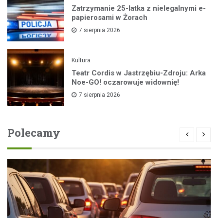
Zatrzymanie 25-latka z nielegalnymi e-
papierosami w Żorach
7 sierpnia 2026
Kultura
Teatr Cordis w Jastrzębiu-Zdroju: Arka
Noe-GO! oczarowuje widownię!
7 sierpnia 2026
Polecamy