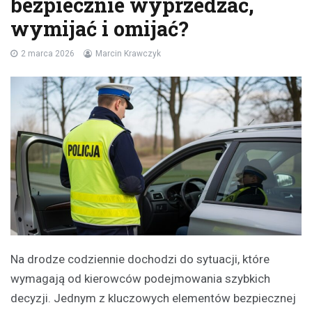
bezpiecznie wyprzedzać,
wymijać i omijać?
2 marca 2026
Marcin Krawczyk
Na drodze codziennie dochodzi do sytuacji, które
wymagają od kierowców podejmowania szybkich
decyzji. Jednym z kluczowych elementów bezpiecznej