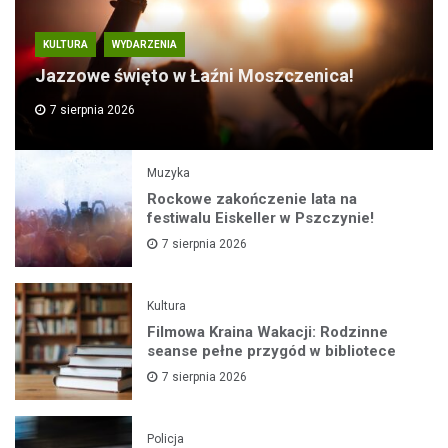
KULTURA
WYDARZENIA
Jazzowe święto w Łaźni Moszczenica!
7 sierpnia 2026
Muzyka
Rockowe zakończenie lata na
festiwalu Eiskeller w Pszczynie!
7 sierpnia 2026
Kultura
Filmowa Kraina Wakacji: Rodzinne
seanse pełne przygód w bibliotece
7 sierpnia 2026
Policja