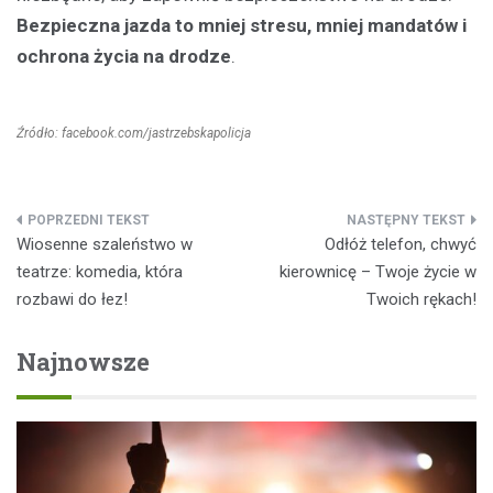
Bezpieczna jazda to mniej stresu, mniej mandatów i
ochrona życia na drodze
.
Źródło: facebook.com/jastrzebskapolicja
Nawigacja
Wiosenne szaleństwo w
Odłóż telefon, chwyć
wpisu
teatrze: komedia, która
kierownicę – Twoje życie w
rozbawi do łez!
Twoich rękach!
Najnowsze