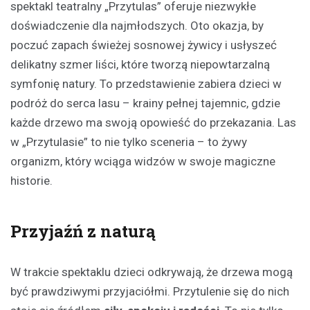
spektakl teatralny „Przytulas” oferuje niezwykłe
doświadczenie dla najmłodszych. Oto okazja, by
poczuć zapach świeżej sosnowej żywicy i usłyszeć
delikatny szmer liści, które tworzą niepowtarzalną
symfonię natury. To przedstawienie zabiera dzieci w
podróż do serca lasu – krainy pełnej tajemnic, gdzie
każde drzewo ma swoją opowieść do przekazania. Las
w „Przytulasie” to nie tylko sceneria – to żywy
organizm, który wciąga widzów w swoje magiczne
historie.
Przyjaźń z naturą
W trakcie spektaklu dzieci odkrywają, że drzewa mogą
być prawdziwymi przyjaciółmi. Przytulenie się do nich