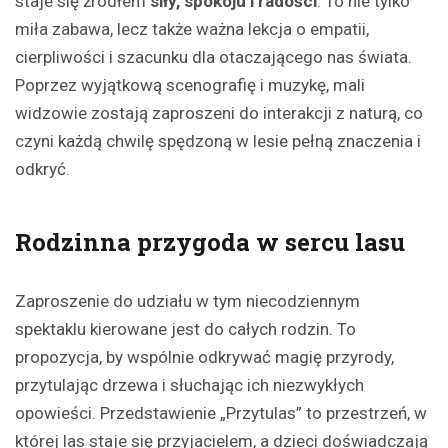
staje się źródłem
siły, spokoju i radości
. To nie tylko
miła zabawa, lecz także ważna lekcja o empatii,
cierpliwości i szacunku dla otaczającego nas świata.
Poprzez wyjątkową scenografię i muzykę, mali
widzowie zostają zaproszeni do interakcji z naturą, co
czyni każdą chwilę spędzoną w lesie pełną znaczenia i
odkryć.
Rodzinna przygoda w sercu lasu
Zaproszenie do udziału w tym niecodziennym
spektaklu kierowane jest do całych rodzin. To
propozycja, by wspólnie odkrywać magię przyrody,
przytulając drzewa i słuchając ich niezwykłych
opowieści. Przedstawienie „Przytulas” to przestrzeń, w
której las staje się przyjacielem, a dzieci doświadczają