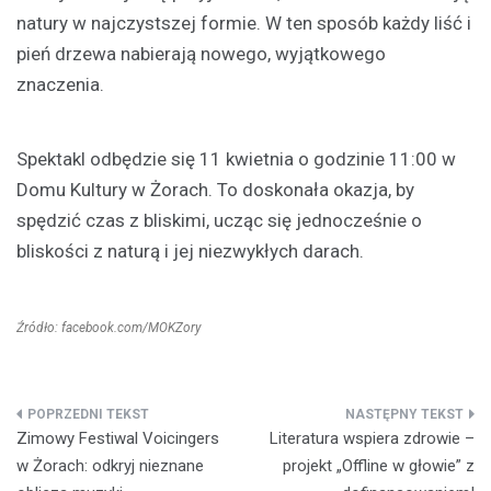
natury w najczystszej formie. W ten sposób każdy liść i
pień drzewa nabierają nowego, wyjątkowego
znaczenia.
Spektakl odbędzie się 11 kwietnia o godzinie 11:00 w
Domu Kultury w Żorach. To doskonała okazja, by
spędzić czas z bliskimi, ucząc się jednocześnie o
bliskości z naturą i jej niezwykłych darach.
Źródło: facebook.com/MOKZory
Nawigacja
Zimowy Festiwal Voicingers
Literatura wspiera zdrowie –
wpisu
w Żorach: odkryj nieznane
projekt „Offline w głowie” z