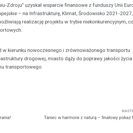
-Zdroju” uzyskał wsparcie finansowe z funduszy Unii Euro
ejskie – na Infrastrukturę, Klimat, Środowisko 2021-2027
ożliwiają realizację projektu w trybie niekonkurencyjnym, c
portowych.
ód w kierunku nowoczesnego i zrównoważonego transportu
struktury drogowej, miasto dąży do poprawy jakości życia
mu transportowego.
rania!
Taniec w harmonii z naturą – finałowy pokaz N