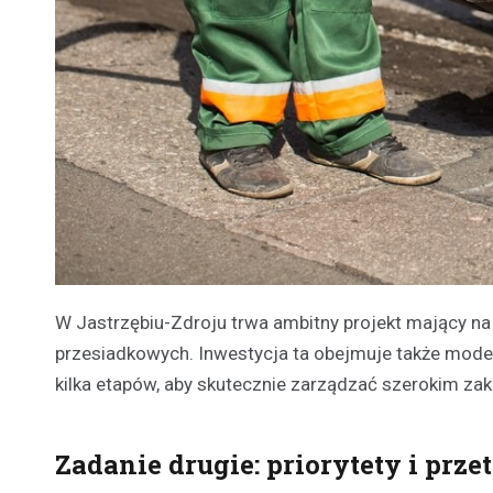
W Jastrzębiu-Zdroju trwa ambitny projekt mający na
przesiadkowych. Inwestycja ta obejmuje także modern
kilka etapów, aby skutecznie zarządzać szerokim zak
Zadanie drugie: priorytety i prze