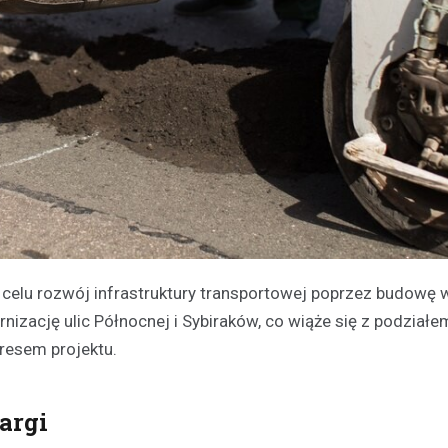
 celu rozwój infrastruktury transportowej poprzez budowę
izację ulic Północnej i Sybiraków, co wiąże się z podziałe
resem projektu.
targi