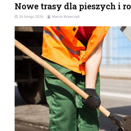
Nowe trasy dla pieszych i 
26 lutego 2026
Marcin Krawczyk