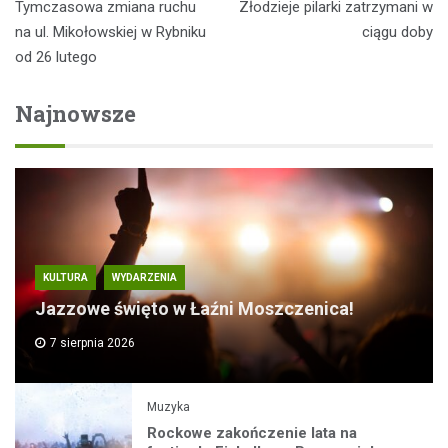
Tymczasowa zmiana ruchu
Złodzieje pilarki zatrzymani w
wpisu
na ul. Mikołowskiej w Rybniku
ciągu doby
od 26 lutego
Najnowsze
KULTURA
WYDARZENIA
Jazzowe święto w Łaźni Moszczenica!
7 sierpnia 2026
Muzyka
Rockowe zakończenie lata na