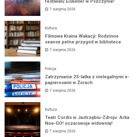
festiwalu Eiskeller w Pszczynie!
7 sierpnia 2026
Kultura
Filmowa Kraina Wakacji: Rodzinne
seanse pełne przygód w bibliotece
7 sierpnia 2026
Policja
Zatrzymanie 25-latka z nielegalnymi e-
papierosami w Żorach
7 sierpnia 2026
Kultura
Teatr Cordis w Jastrzębiu-Zdroju: Arka
Noe-GO! oczarowuje widownię!
7 sierpnia 2026