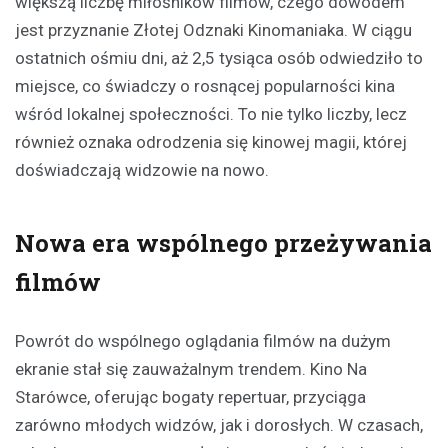
większą liczbę miłośników filmów, czego dowodem
jest przyznanie Złotej Odznaki Kinomaniaka. W ciągu
ostatnich ośmiu dni, aż 2,5 tysiąca osób odwiedziło to
miejsce, co świadczy o rosnącej popularności kina
wśród lokalnej społeczności. To nie tylko liczby, lecz
również oznaka odrodzenia się kinowej magii, której
doświadczają widzowie na nowo.
Nowa era wspólnego przeżywania
filmów
Powrót do wspólnego oglądania filmów na dużym
ekranie stał się zauważalnym trendem. Kino Na
Starówce, oferując bogaty repertuar, przyciąga
zarówno młodych widzów, jak i dorosłych. W czasach,