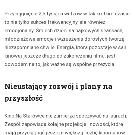
Przyciągnięcie 2,5 tysiąca widzów w tak krótkim czasie
to nie tylko sukces frekwencyjny, ale również
emocjonalny. Śmiech dzieci na bajkowych seansach,
młodzieżowe emocje i wzruszenia dorosłych tworzą
niezapomniane chwile. Energia, która pozostaje w sali
kinowej jeszcze długo po zakończeniu filmu, jest
dowodem na to, jak ważne są wspólne przeżycia.
Nieustający rozwój i plany na
przyszłość
Kino Na Starówce nie zamierza spoczywać na laurach.
Zespół zapowiada kolejne projekcje i nowości, które
mają przyciągnąć jeszcze większą liczbę kinomanów.