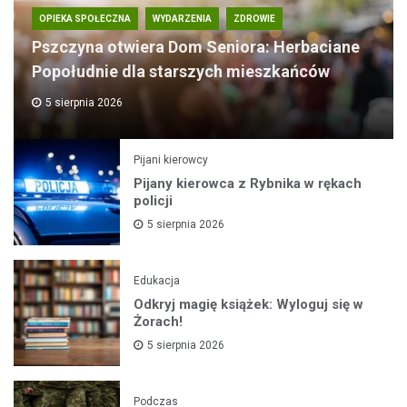
OPIEKA SPOŁECZNA
WYDARZENIA
ZDROWIE
Pszczyna otwiera Dom Seniora: Herbaciane
Popołudnie dla starszych mieszkańców
5 sierpnia 2026
Pijani kierowcy
Pijany kierowca z Rybnika w rękach
policji
5 sierpnia 2026
Edukacja
Odkryj magię książek: Wyloguj się w
Żorach!
5 sierpnia 2026
Podczas