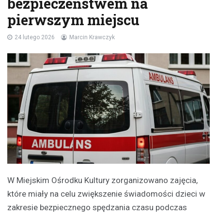
bezpieczeństwem na
pierwszym miejscu
24 lutego 2026
Marcin Krawczyk
W Miejskim Ośrodku Kultury zorganizowano zajęcia,
które miały na celu zwiększenie świadomości dzieci w
zakresie bezpiecznego spędzania czasu podczas