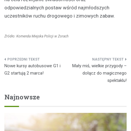
odpowiedzialnych postaw wśród najmłodszych
uczestników ruchu drogowego i zimowych zabaw.
Źródło: Komenda Miejska Policji w Żorach
Nawigacja
Nowe kursy autobusowe G1 i
Mały miś, wielkie przygody –
wpisu
G2 startują 2 marca!
dołącz do magicznego
spektaklu!
Najnowsze