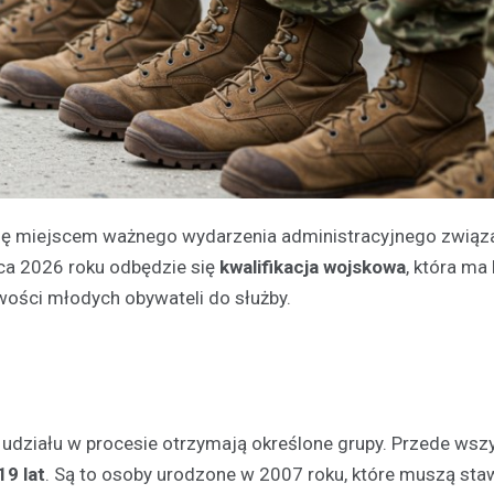
ię miejscem ważnego wydarzenia administracyjnego związ
ca 2026 roku odbędzie się
kwalifikacja wojskowa
, która ma
wości młodych obywateli do służby.
udziału w procesie otrzymają określone grupy. Przede wsz
9 lat
. Są to osoby urodzone w 2007 roku, które muszą staw