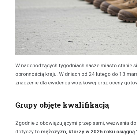
W nadchodzących tygodniach nasze miasto stanie s
obronnością kraju. W dniach od 24 lutego do 13 mar
znaczenie dla ewidencji wojskowej oraz oceny goto
Grupy objęte kwalifikacją
Zgodnie z obowiązującymi przepisami, wezwania do 
dotyczy to
mężczyzn, którzy w 2026 roku osiągną 1