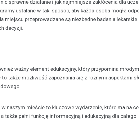
nić sprawne działanie i jak najmniejsze zakłócenia dla ucze
ramy ustalane w taki sposób, aby każda osoba mogła odp
a miejscu przeprowadzane są niezbędne badania lekarskie 
h decyzji.
 również ważny element edukacyjny, który przypomina młody
to także możliwość zapoznania się z różnymi aspektami sł
rodowego.
 w naszym mieście to kluczowe wydarzenie, które ma na ce
a także pełni funkcję informacyjną i edukacyjną dla całego