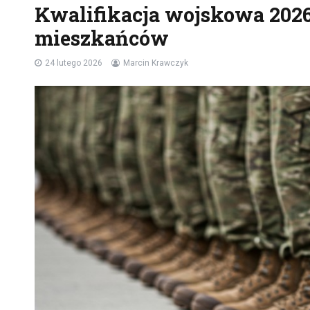
Kwalifikacja wojskowa 2026
mieszkańców
24 lutego 2026
Marcin Krawczyk