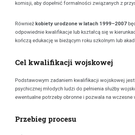
komisji, aby dopełnić formalności związanych z przys
Również
kobiety urodzone w latach 1999–2007
będ
odpowiednie kwalifikacje lub kształcą się w kierunka
kończą edukację w bieżącym roku szkolnym lub aka
Cel kwalifikacji wojskowej
Podstawowym zadaniem kwalifikacji wojskowej jes
psychicznej młodych ludzi do pełnienia służby wojs
ewentualne potrzeby obronne i pozwala na wczesne 
Przebieg procesu